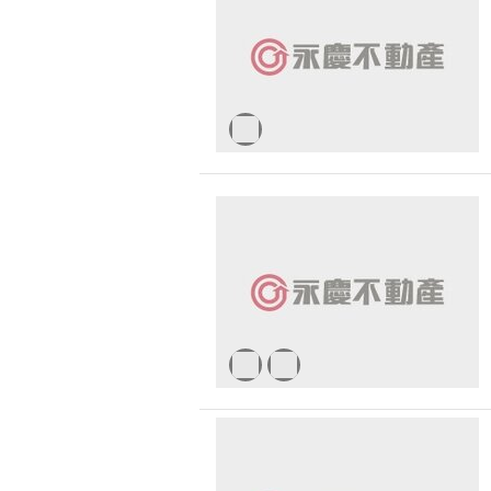
無車位
30 
台中市-北區
1500 萬 - 
有無障礙空間
台中市-南區
2000 萬 - 
台中市-大里區
2500 萬以
台中市-西區
-
台中市-太平區
台中市-大肚區
台中市-烏日區
台中市-梧棲區
台中市-霧峰區
台中市-新社區
台中市-潭子區