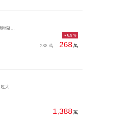
YC1875190 1.正逢甲大學核心商圈 2.格局方正收租自助皆適宜 3.低總價輕鬆入手當包租公/婆 4.下樓就是逢甲夜市.生活採買超便利 5.有磁扣感應系統出入安全性佳 6.社區有垃圾回收.不用追垃圾車 7.絕佳地點超優地段保值增值 8.近國道一號、74快速道路交通便利逢甲商圈金鑽大樓投資收租電梯小豪宅 1.正逢甲大學核心商圈 2.格局方正收租自助皆適宜 3.低總價輕鬆入手當包租公/婆 4.下樓就是逢甲夜市.生活採買超便利 5.有磁扣感應系統出入安全性佳 6.社區有垃圾回收.不用追垃圾車 7.絕佳地點超優地段保值增值 8.近國道一號、74快速道路交通便利
6.9 %
268
萬
288 萬
YC1875134 🍎 西區科博館生活圈｜低公設電梯華廈 🍎 一層兩戶，室內超大坪數，4米寬×8.3米大客廳 🍎 3房2廳2衛，全新精裝修，隔音氣密窗，家具家電齊全可直接入住 🍎 B1坡道平面車位，社區有垃圾子母車 📍 步行生活圈：科博館、植物園、草悟道、大有公園、全聯、精誠商圈 🚗 5分鐘車程：SOGO、勤美、市民廣場、公益路、第六市場 🎓 忠明國小～高中12年學區 自住首選，地段、空間、機能一次到位捷運站旁百萬裝潢3大房B1坡道平面 🍎 西區科博館生活圈｜低公設電梯華廈 🍎 一層兩戶，室內超大坪數，4米寬×8.3米大客廳 🍎 3房2廳2衛，全新精裝修，隔音氣密窗，家具家電齊全可直接入住 🍎 B1坡道平面車位，社區有垃圾子母車 📍 步行生活圈：科博館、植物園、草悟道、大有公園、全聯、精誠商圈 🚗 5分鐘車程：SOGO、勤美、市民廣場、公益路、第六市場 🎓 忠明國小～高中12年學區 自住首選，地段、空間、機能一次到位
1,388
萬