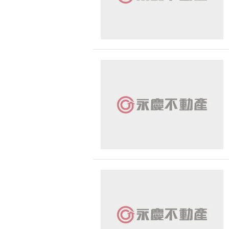
南投縣-仁愛鄉
南投縣-竹山鎮
南投縣-草屯鎮
高雄市-大寮區
高雄市-苓雅區
苗栗縣-卓蘭鎮
屏東縣-潮州鎮