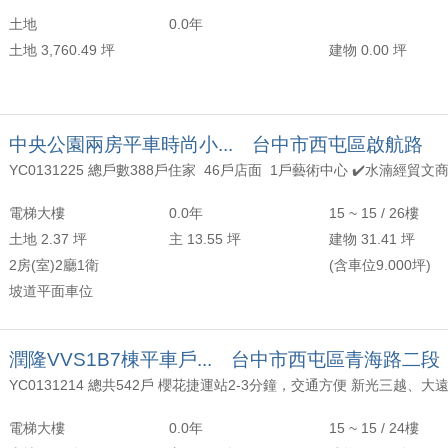
土地
0.0年
土地 3,760.49 坪
建物 0.00 坪
中央公園兩房平車時尚小... 台中市西屯區啟航路
電梯大樓
0.0年
15 ~ 15 / 26樓
土地 2.37 坪
主 13.55 坪
建物 31.41 坪
2房(室)2廳1衛
(含車位9.000坪)
坡道平面車位
潤隆VVS1B7棟平車戶... 台中市西屯區青海路二段
電梯大樓
0.0年
15 ~ 15 / 24樓