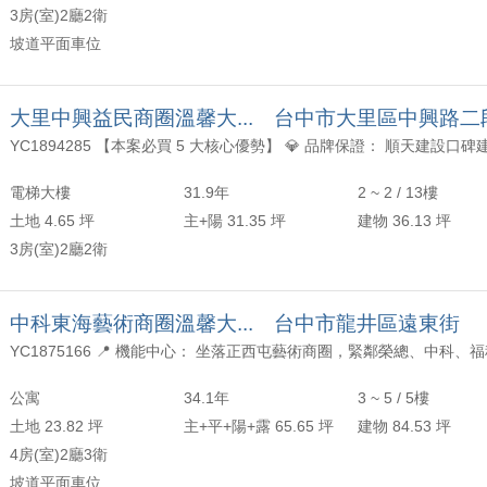
3房(室)2廳2衛
坡道平面車位
大里中興益民商圈溫馨大... 台中市大里區中興路二
電梯大樓
31.9年
2 ~ 2 / 13樓
土地 4.65 坪
主+陽 31.35 坪
建物 36.13 坪
3房(室)2廳2衛
中科東海藝術商圈溫馨大... 台中市龍井區遠東街
公寓
34.1年
3 ~ 5 / 5樓
土地 23.82 坪
主+平+陽+露 65.65 坪
建物 84.53 坪
4房(室)2廳3衛
坡道平面車位