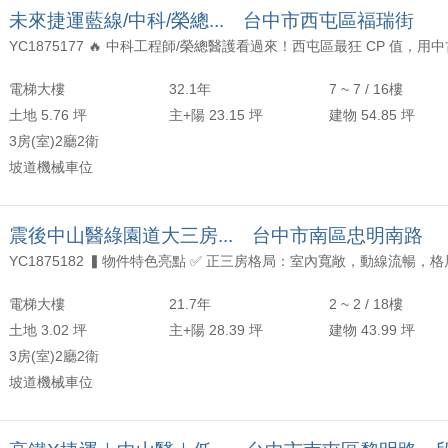
未來捷運藍線/中科/榮總... 台中市西屯區福瑞街
電梯大樓
32.1年
7 ~ 7 / 16樓
土地 5.76 坪
主+陽 23.15 坪
建物 54.85 坪
3房(室)2廳2衛
坡道機械車位
震後中山醫綠園道大三房... 台中市南區忠明南路
電梯大樓
21.7年
2 ~ 2 / 18樓
土地 3.02 坪
主+陽 28.39 坪
建物 43.99 坪
3房(室)2廳2衛
坡道機械車位