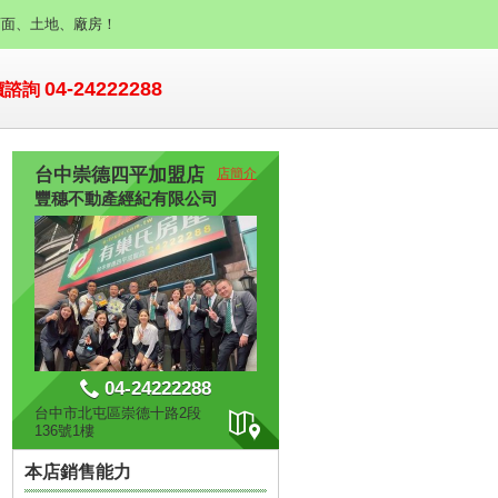
店面、土地、廠房！
04-24222288
價諮詢
台中崇德四平加盟店
店簡介
豐穗不動產經紀有限公司
04-24222288
台中市北屯區崇德十路2段
136號1樓
本店銷售能力