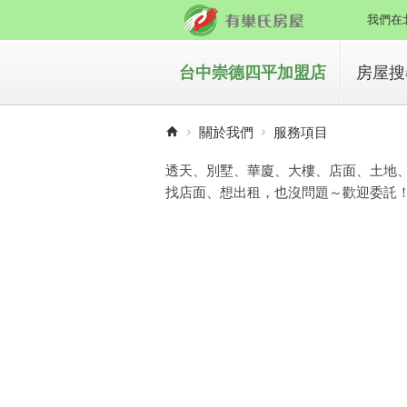
我們在
台中崇德四平加盟店
房屋搜
買房
關於我們
服務項目
租房
透天、別墅、華廈、大樓、店面、土地
找店面、想出租，也沒問題～歡迎委託