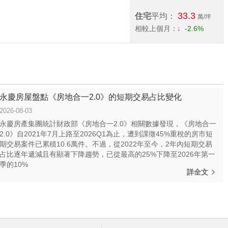
33.3
住宅
平均：
萬/坪
相較上個月：
-2.6%
永慶房屋盤點《房地合一2.0》的短期交易占比變化
2026-08-03
永慶房產集團統計財政部《房地合一2.0》相關數據發現，《房地合一
2.0》自2021年7月上路至2026Q1為止，遭到課徵45%重稅的房市短
期交易案件已累積10.6萬件。不過，從2022年至今，2年內短期交易
占比逐年遞減且有顯著下降趨勢，已從最高的25%下降至2026年第一
季的10%
詳全文