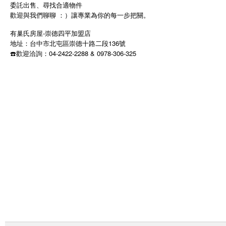
委託出售、尋找合適物件
歡迎與我們聊聊
讓專業為你的每一步把關。
：）
有巢氏房屋-崇德四平加盟店
地址：台中市北屯區崇德十路二段136號
04-2422-2288 & 0978-306-325
☎️
歡迎洽詢：