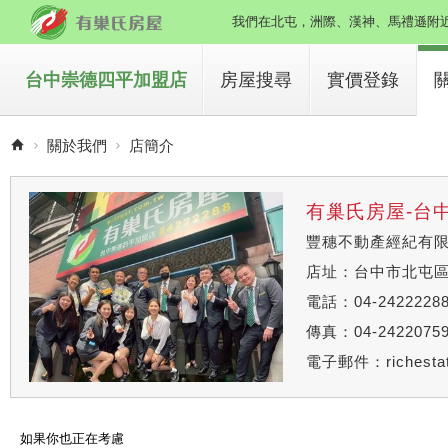
我們在北屯，洲際、漢神、馬禮遜附近
台中崇德四平加盟店
房屋搜尋
實價登錄
買房子
關於我們
店簡介
租房子
有巢氏房屋-台
豐穗不動產經紀有
店址：台中市北屯區
電話：04-2422228
傳真：04-2422075
電子郵件：
richest
如果你也正在考慮