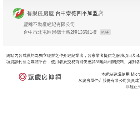
台中崇德四平加盟店
豐穗不動產經紀有限公司
台中市北屯區崇德十路2段136號1樓
MAP
網站內各成員均為獨立經營之仲介經紀業者，各家業者提供之服務項目及
項資訊刊登之媒體平台，使用者於交易前能仍應詳閱地籍相關資料。如對
本網站建議使用 Microso
永慶房屋仲介股份有限公司負責建置
非經正
×