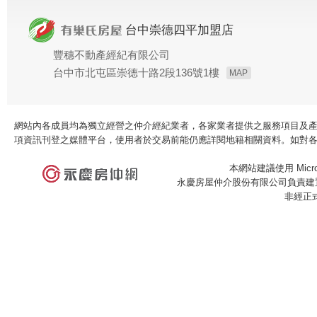
台中崇德四平加盟店
豐穗不動產經紀有限公司
台中市北屯區崇德十路2段136號1樓
MAP
網站內各成員均為獨立經營之仲介經紀業者，各家業者提供之服務項目及
項資訊刊登之媒體平台，使用者於交易前能仍應詳閱地籍相關資料。如對
本網站建議使用 Microso
永慶房屋仲介股份有限公司負責建置
非經正
×