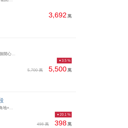
總價: 低 → 高
西北
西南
3,692
萬
每坪單價: 低 → 高
房
降幅: 高 → 低
建物坪數: 大 → 小
屋齡: 小 → 大
YC0222052 部分農建地部分農地 現況有地下水與電力方便使用 適合做個開心農場 現況已經整地整好可以輕鬆使用 種種花花 草草 果樹 蔬果好悠閒 自用投資置產皆適合彰化花壇農建地臨路有電適合置產自用 部分農建地部分農地 現況有地下水與電力方便使用 適合做個開心農場 現況已經整地整好可以輕鬆使用 種種花花 草草 果樹 蔬果好悠閒 自用投資置產皆適合
3.5 %
土地坪數: 大 → 小
5,500
萬
5,700 萬
段
YC0267208 低總價乙種建地，建蔽率60% 容積率240% 超優基地條件:角地+臨6米活路 面寬15米X深度9米 交通超便利，緊鄰環中路七段，近63快速道路& 國道 3 號，南北往返快速到位 價格超甜，單坪價14.5萬，市場上低單價！烏日稀有角地低總價乙種建地 低總價乙種建地，建蔽率60% 容積率240% 超優基地條件:角地+臨6米活路 面寬15米X深度9米 交通超便利，緊鄰環中路七段，近63快速道路& 國道 3 號，南北往返快速到位 價格超甜，單坪價14.5萬，市場上低單價！
20.1 %
398
萬
498 萬