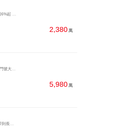
YC1770588 1.月租金12.45萬 2年租金149.4萬 3.現況滿租中，開價投報6%起 4.每層配置1房 2房 共八間穩定出租中 5.全新整理水電重拉、精裝修及家俱電，直接升等當房東 6.位於台中一中商圈精華地段，機能夯 精裝⭐一中商圈整棟透套⭐高投報金雞母 1.月租金12.45萬 2年租金149.4萬 3.現況滿租中，開價投報6%起 4.每層配置1房 2房 共八間穩定出租中 5.全新整理水電重拉、精裝修及家俱電，直接升等當房東 6.位於台中一中商圈精華地段，機能夯
2,380
萬
YC1026596 尊榮禮遇電梯直達商圈聚集 近中國醫藥大學附設醫院 吉祥門號大面寬臨寶覺寺 1樓2間會館2樓3間會館3樓4間會館 尊榮禮遇電梯直達商圈聚集 近中國醫藥大學附設醫院 吉祥門號大面寬臨寶覺寺 1樓2間會館2樓3間會館3樓4間會館 金龍會館近中國醫藥大學附設醫院有電梯 尊榮禮遇電梯直達商圈聚集 近中國醫藥大學附設醫院 吉祥門號大面寬臨寶覺寺 1樓2間會館2樓3間會館3樓4間會館 尊榮禮遇電梯直達商圈聚集 近中國醫藥大學附設醫院 吉祥門號大面寬臨寶覺寺 1樓2間會館2樓3間會館3樓4間會館
5,980
萬
YC1770494 4.6米面寬好停車 鄰12米路生意好做文武雙市皆興隆 散步即到長億公園 小7 全聯生活商圈便利 太平市區正核心 人潮 車潮錢潮洶湧 店住合一 騎樓好停車，投資自用兩相宜! 商圈環伺 小鎮夜市 家樂福 超商 美食一應俱全太平長億商圈12米活路透店 4.6米面寬好停車 鄰12米路生意好做文武雙市皆興隆 散步即到長億公園 小7 全聯生活商圈便利 太平市區正核心 人潮 車潮錢潮洶湧 店住合一 騎樓好停車，投資自用兩相宜! 商圈環伺 小鎮夜市 家樂福 超商 美食一應俱全