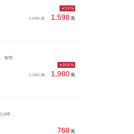
5.9 %
1,598
萬
1,698 萬
YC1799885 1、學區:益民國小、光榮國中、立人高中，國教接送便利 2、每間臥室皆有開窗並配一套衛浴使用 3、適合家庭自住或收租置產 4、近益民商圈，騎車約2分到內新市場，採購生活所需便利 5、屋況已重新整理且管線更新，騎可直接安排家俱入住 6、歡迎預約專人陪同介紹賞屋益民商圈⭐精裝4套房⭐美美噠透天 1、學區:益民國小、光榮國中、立人高中，國教接送便利 2、每間臥室皆有開窗並配一套衛浴使用 3、適合家庭自住或收租置產 4、近益民商圈，騎車約2分到內新市場，採購生活所需便利 5、屋況已重新整理且管線更新，騎可直接安排家俱入住 6、歡迎預約專人陪同介紹賞屋
16.8 %
1,980
萬
2,380 萬
YC1026594 ✨近74中彰快速道路、國道，南來北往超便利。 ✨位於大里19甲、新仁路商圈，生活採買免煩惱。 ✨收租自住皆適宜，置產抗通膨聰明選擇。 ✨3房2廳1衛格局方正，小家庭、新婚首購最剛好。 ✨挑高設計空間，空間好利用規劃。 ✨自住享便利，出租穩收益，進可攻退可守。🍎74快速道路💫廣三甲天廈低總價3房成家首選 ✨近74中彰快速道路、國道，南來北往超便利。 ✨位於大里19甲、新仁路商圈，生活採買免煩惱。 ✨收租自住皆適宜，置產抗通膨聰明選擇。 ✨3房2廳1衛格局方正，小家庭、新婚首購最剛好。 ✨挑高設計空間，空間好利用規劃。 ✨自住享便利，出租穩收益，進可攻退可守。
768
萬