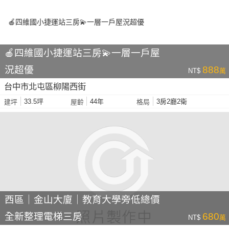
🍎四維國小捷運站三房💫一層一戶屋
況超優
888
NT$
萬
台中市北屯區柳陽西街
33.5坪
44年
3房2廳2衛
建坪
屋齡
格局
西區｜金山大廈｜教育大學旁低總價
全新整理電梯三房
680
NT$
萬