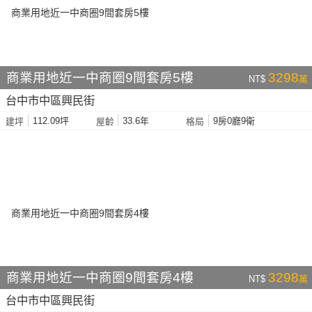
商業用地近一中商圈9間套房5樓
3298
NT$
萬
台中市中區興民街
112.09坪
33.6年
9房0廳9衛
建坪
屋齡
格局
商業用地近一中商圈9間套房4樓
3298
NT$
萬
台中市中區興民街