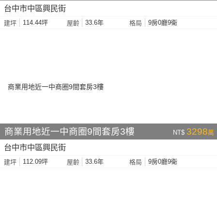
台中市中區興民街
114.44坪
33.6年
9房0廳9衛
建坪
屋齡
格局
商業用地近一中商圈9間套房3樓
3298
NT$
萬
台中市中區興民街
112.09坪
33.6年
9房0廳9衛
建坪
屋齡
格局