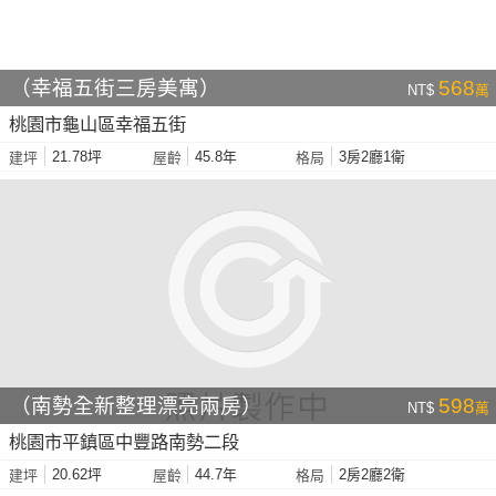
（幸福五街三房美寓）
568
NT$
萬
桃園市龜山區幸福五街
21.78坪
45.8年
3房2廳1衛
建坪
屋齡
格局
（南勢全新整理漂亮兩房）
598
NT$
萬
桃園市平鎮區中豐路南勢二段
20.62坪
44.7年
2房2廳2衛
建坪
屋齡
格局