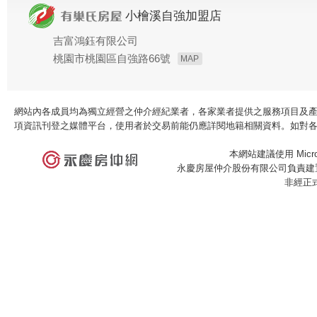
小檜溪自強加盟店
吉富鴻鈺有限公司
桃園市桃園區自強路66號
MAP
網站內各成員均為獨立經營之仲介經紀業者，各家業者提供之服務項目及
項資訊刊登之媒體平台，使用者於交易前能仍應詳閱地籍相關資料。如對
本網站建議使用 Microso
永慶房屋仲介股份有限公司負責建置
非經正
×