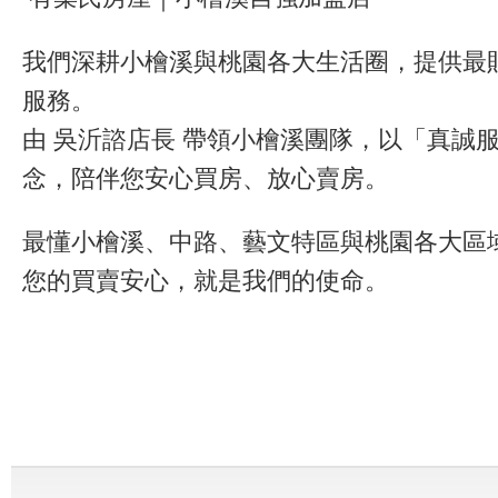
我們深耕小檜溪與桃園各大生活圈，提供最
服務。
由 吳沂諮店長 帶領小檜溪團隊，以「真誠
念，陪伴您安心買房、放心賣房。
最懂小檜溪、中路、藝文特區與桃園各大區
您的買賣安心，就是我們的使命。