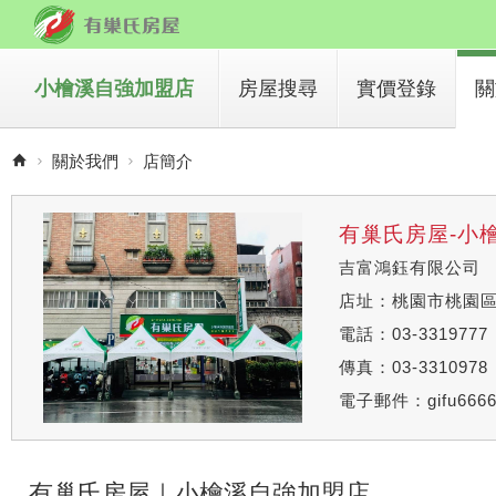
小檜溪自強加盟店
房屋搜尋
實價登錄
關
買房子
關於我們
店簡介
租房子
有巢氏房屋-小
吉富鴻鈺有限公司
店址：桃園市桃園區
電話：03-3319777
傳真：03-3310978
電子郵件：
gifu666
有巢氏房屋｜小檜溪自強加盟店