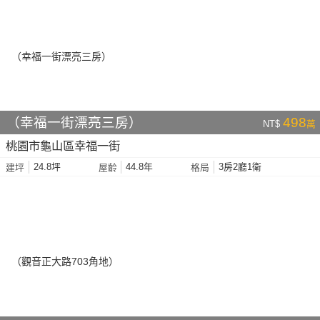
（幸福一街漂亮三房）
498
NT$
萬
桃園市龜山區幸福一街
24.8坪
44.8年
3房2廳1衛
建坪
屋齡
格局