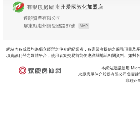
潮州愛國敦化加盟店
達願資產有限公司
屏東縣潮州鎮愛國路87號
MAP
網站內各成員均為獨立經營之仲介經紀業者，各家業者提供之服務項目及
項資訊刊登之媒體平台，使用者於交易前能仍應詳閱地籍相關資料。如對
本網站建議使用 Microso
永慶房屋仲介股份有限公司負責建置
非經正
×