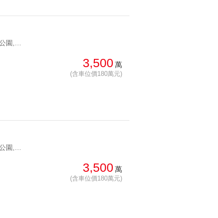
YC1274190 文山森林公園,靜心中小學首選香榭月桂歐風名邸 文山森林公園,靜心中小學首選
3,500
萬
(含車位價180萬元)
YC1272229 文山森林公園,靜心中小學首選香榭月桂景觀三房 文山森林公園,靜心中小學首選
3,500
萬
(含車位價180萬元)