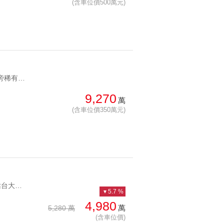
(含車位價500萬元)
YC1284473 萬隆捷運旁稀有山河景觀豪宅萬隆捷運水岸美景 萬隆捷運旁稀有山河景觀豪宅
9,270
萬
(含車位價350萬元)
YC1284489 捷運一站台大，靜心家長5分鐘靜心台大完美的家 捷運一站台大，靜心家長5分鐘
5.7 %
4,980
萬
5,280 萬
(含車位價)