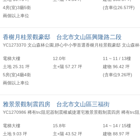
4房(室)3廳5衛
(含車位26.57坪)
兩個以上車位
香榭月桂景觀豪邸 台北市文山區興隆路二段
電梯大樓
12.0年
11 ~ 11 / 13樓
土地 25.31 坪
主+陽 57.27 坪
建物 96.42 坪
5房(室)4廳4衛
(含車位9.26坪)
兩個以上車位
雅景景觀制震四房 台北市文山區三福街
電梯大樓
15.8年
14 ~ 14 / 15樓
土地 9.03 坪
主+陽 43.52 坪
建物 88.97 坪