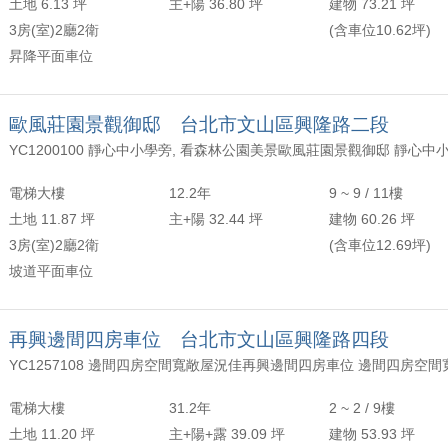
土地 6.13 坪
主+陽 36.80 坪
建物 73.21 坪
3房(室)2廳2衛
(含車位10.62坪)
昇降平面車位
歐風莊園景觀御邸 台北市文山區興隆路二段
電梯大樓
12.2年
9 ~ 9 / 11樓
土地 11.87 坪
主+陽 32.44 坪
建物 60.26 坪
3房(室)2廳2衛
(含車位12.69坪)
坡道平面車位
再興邊間四房車位 台北市文山區興隆路四段
電梯大樓
31.2年
2 ~ 2 / 9樓
土地 11.20 坪
主+陽+露 39.09 坪
建物 53.93 坪