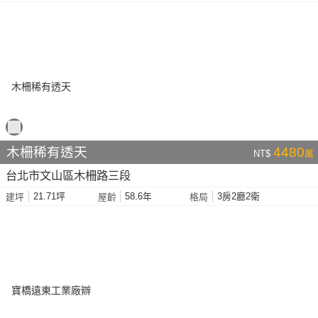
木柵稀有透天
4480
NT$
萬
台北市文山區木柵路三段
21.71坪
58.6年
3房2廳2衛
建坪
屋齡
格局