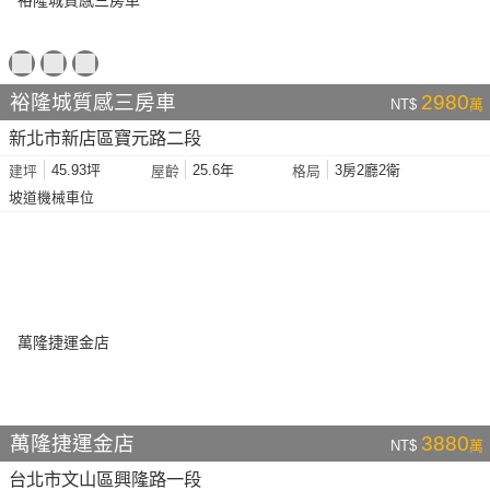
裕隆城質感三房車
2980
NT$
萬
新北市新店區寶元路二段
45.93坪
25.6年
3房2廳2衛
建坪
屋齡
格局
坡道機械車位
萬隆捷運金店
3880
NT$
萬
台北市文山區興隆路一段