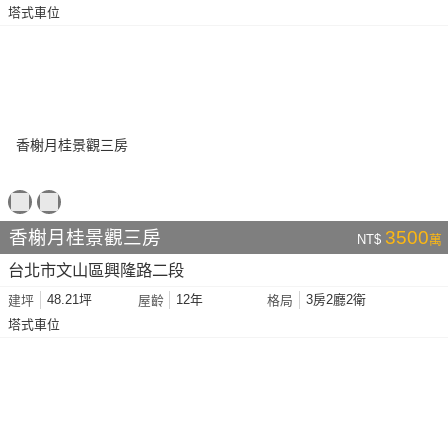
塔式車位
香榭月桂景觀三房
3500
NT$
萬
台北市文山區興隆路二段
48.21坪
12年
3房2廳2衛
建坪
屋齡
格局
塔式車位