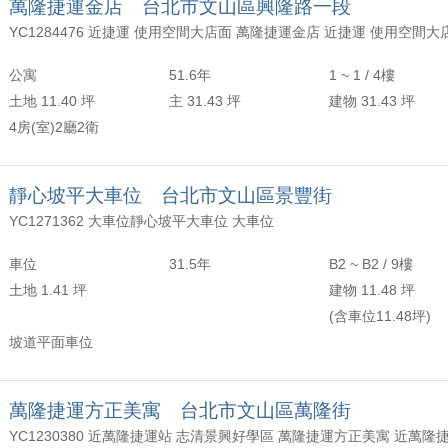
萬隆捷運金店 台北市文山區興隆路一段
YC1284476 近捷運 使用空間大店面 萬隆捷運金店 近捷運 使用空間大
公寓
51.6年
1 ~ 1 / 4樓
土地 11.40 坪
主 31.43 坪
建物 31.43 坪
4房(室)2廳2衛
靜心坡平大車位 台北市文山區景豐街
YC1271362 大車位靜心坡平大車位 大車位
車位
31.5年
B2 ~ B2 / 9樓
土地 1.41 坪
建物 11.48 坪
(含車位11.48坪)
坡道平面車位
萬隆捷運方正美寓 台北市文山區萬隆街