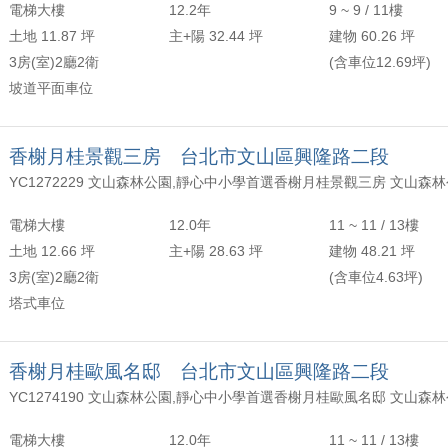
電梯大樓
12.2年
9 ~ 9 / 11樓
土地 11.87 坪
主+陽 32.44 坪
建物 60.26 坪
3房(室)2廳2衛
(含車位12.69坪)
坡道平面車位
香榭月桂景觀三房 台北市文山區興隆路二段
電梯大樓
12.0年
11 ~ 11 / 13樓
土地 12.66 坪
主+陽 28.63 坪
建物 48.21 坪
3房(室)2廳2衛
(含車位4.63坪)
塔式車位
香榭月桂歐風名邸 台北市文山區興隆路二段
電梯大樓
12.0年
11 ~ 11 / 13樓