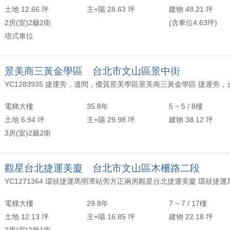
土地 12.66 坪
主+陽 28.63 坪
建物 48.21 坪
2房(室)2廳2衛
(含車位4.63坪)
塔式車位
景美商三黃金學區 台北市文山區景中街
電梯大樓
35.8年
5 ~ 5 / 8樓
土地 6.94 坪
主+陽 29.98 坪
建物 38.12 坪
3房(室)2廳2衛
觀星台北捷運美廈 台北市文山區木柵路二段
電梯大樓
29.8年
7 ~ 7 / 17樓
土地 12.13 坪
主+陽 16.85 坪
建物 22.18 坪