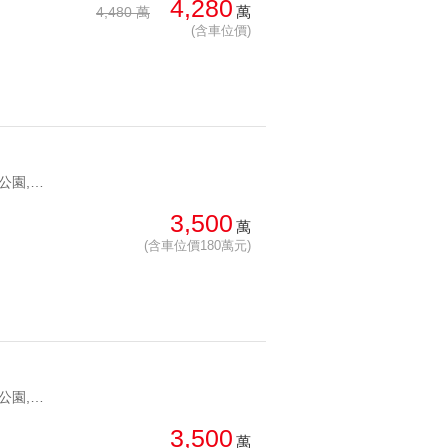
4,280
萬
4,480 萬
(含車位價)
YC1272229 文山森林公園,靜心中小學首選香榭月桂景觀三房 文山森林公園,靜心中小學首選
3,500
萬
(含車位價180萬元)
YC1274190 文山森林公園,靜心中小學首選香榭月桂歐風名邸 文山森林公園,靜心中小學首選
3,500
萬