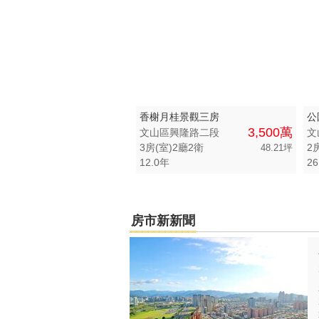
香榭月桂景觀三房
公
3,500萬
文山區興隆路二段
文
3房(室)2廳2衛
48.21坪
12.0年
26
房市新新聞