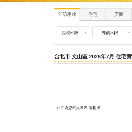
全部用途
住宅
店面
區域不限
總價不限
區域不限
總價不限
台北市 文山區 2026年7月 住
台北市-文山區
900 萬以下
台北市-萬華區
900 萬 - 1200
新北市-新店區
1200 萬 - 150
新北市-土城區
1500 萬 - 250
正在為您載入圖表 請稍後...
新北市-新莊區
2500 萬 - 400
新北市-蘆洲區
4000 萬以上
宜蘭縣-五結鄉