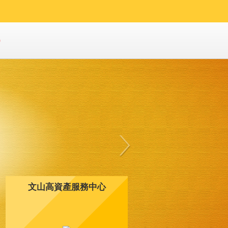
0
文山高資產服務中心