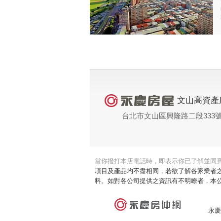
文山高資產
台北市文山區興隆路二段333
當你撥打本店電話時，即表示你已了解並同
項目及產品均不盡相同，若欲了解各家業者
料。如對各公司提供之資訊有不明瞭者，本
永慶