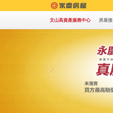
文山高資產服務中心
房屋搜
買房
租房