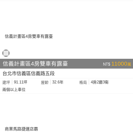
信義計畫區4房雙車有露臺
11000
NT$
萬
台北市信義區信義路五段
91.11坪
32.6年
4房2廳3衛
建坪
屋齡
格局
兩個以上車位