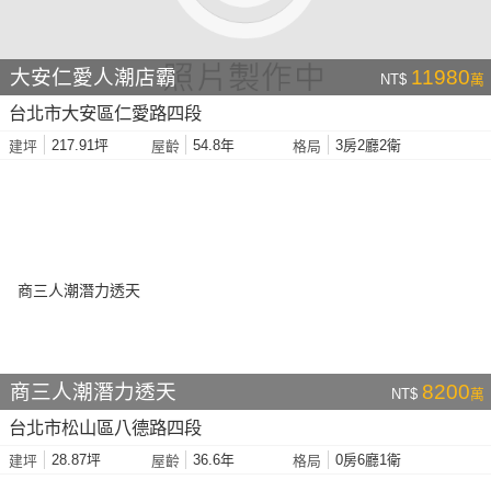
大安仁愛人潮店霸
11980
NT$
萬
台北市大安區仁愛路四段
217.91坪
54.8年
3房2廳2衛
建坪
屋齡
格局
商三人潮潛力透天
8200
NT$
萬
台北市松山區八德路四段
28.87坪
36.6年
0房6廳1衛
建坪
屋齡
格局