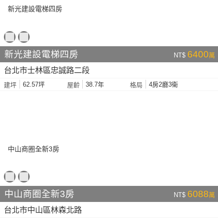
新光建設電梯四房
6400
NT$
萬
台北市士林區忠誠路二段
62.57坪
38.7年
4房2廳3衛
建坪
屋齡
格局
中山商圈全新3房
6088
NT$
萬
台北市中山區林森北路