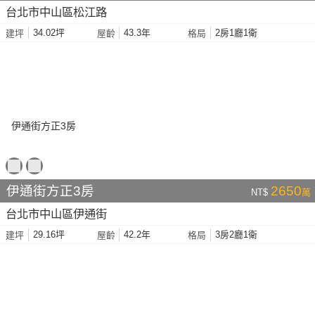
台北市中山區松江路
34.02坪
43.3年
2房1廳1衛
建坪
屋齡
格局
伊通街方正3房
2650
NT$
萬
台北市中山區伊通街
29.16坪
42.2年
3房2廳1衛
建坪
屋齡
格局