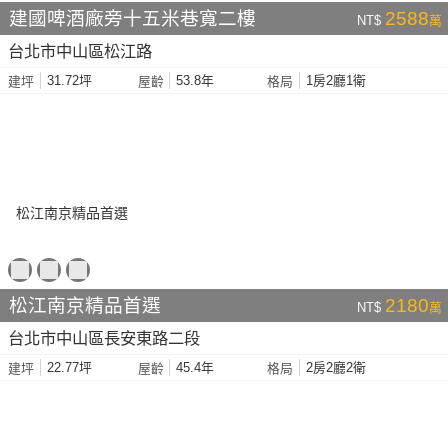
建國啤酒廠旁十五米巷寬二樓
2588
NT$
萬
台北市中山區松江路
31.72坪
53.8年
1房2廳1衛
建坪
屋齡
格局
松江南京精品首選
2180
NT$
萬
台北市中山區長安東路二段
22.77坪
45.4年
2房2廳2衛
建坪
屋齡
格局