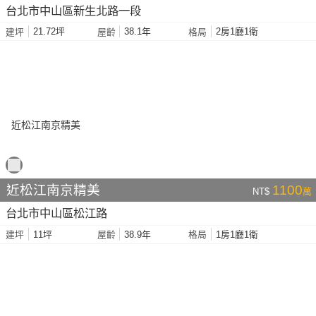
台北市中山區新生北路一段
21.72坪
38.1年
2房1廳1衛
建坪
屋齡
格局
近松江南京精美
1100
NT$
萬
台北市中山區松江路
11坪
38.9年
1房1廳1衛
建坪
屋齡
格局