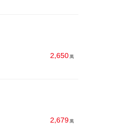
2,650
萬
2,679
萬