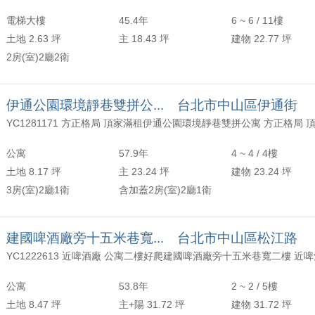
電梯大樓
45.4年
6 ~ 6 / 11樓
土地 2.63 坪
主 18.43 坪
建物 22.77 坪
2房(室)2廳2衛
伊通公園環境靜巷雙拼公... 台北市中山區伊通街
YC1281171 方正格局 頂家滿租伊通公園環境靜巷雙拼公寓 方正格局 
公寓
57.9年
4 ~ 4 / 4樓
土地 8.17 坪
主 23.24 坪
建物 23.24 坪
3房(室)2廳1衛
含加蓋2房(室)2廳1衛
建國啤酒廠旁十五米巷寬... 台北市中山區松江路
公寓
53.8年
2 ~ 2 / 5樓
土地 8.47 坪
主+陽 31.72 坪
建物 31.72 坪