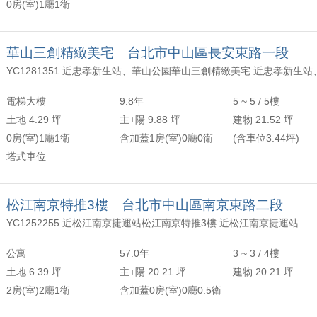
0房(室)1廳1衛
華山三創精緻美宅 台北市中山區長安東路一段
電梯大樓
9.8年
5 ~ 5 / 5樓
土地 4.29 坪
主+陽 9.88 坪
建物 21.52 坪
0房(室)1廳1衛
含加蓋1房(室)0廳0衛
(含車位3.44坪)
塔式車位
松江南京特推3樓 台北市中山區南京東路二段
YC1252255 近松江南京捷運站松江南京特推3樓 近松江南京捷運站
公寓
57.0年
3 ~ 3 / 4樓
土地 6.39 坪
主+陽 20.21 坪
建物 20.21 坪
2房(室)2廳1衛
含加蓋0房(室)0廳0.5衛