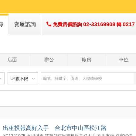
尋
賣屋諮詢
02-33169908
0217
免費房價諮詢
轉
店面
辦公
廠房
車位
坪數不限
建物
土地
主+陽
不限
樓層不限
房數不限
以下
低於 1 樓
1 房
坪數不限
- 5 年
1 樓
2 房
- 10 年
2 - 6 樓
3 房
200 萬
20 坪以下
 - 20 年
7 - 12 樓
4 房
出租投報高好入手 台北市中山區松江路
1500 萬
20 坪 - 30 坪
 - 30 年
13 樓以上
5 房以上
YC1221075 不用淋雨 路寬好停出租投報高好入手 不用淋雨 路寬好停