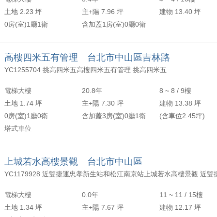
土地 2.23 坪
主+陽 7.96 坪
建物 13.40 坪
0房(室)1廳1衛
含加蓋1房(室)0廳0衛
高樓四米五有管理 台北市中山區吉林路
YC1255704 挑高四米五高樓四米五有管理 挑高四米五
電梯大樓
20.8年
8 ~ 8 / 9樓
土地 1.74 坪
主+陽 7.30 坪
建物 13.38 坪
0房(室)1廳0衛
含加蓋3房(室)0廳1衛
(含車位2.45坪)
塔式車位
上城若水高樓景觀 台北市中山區
電梯大樓
0.0年
11 ~ 11 / 15樓
土地 1.34 坪
主+陽 7.67 坪
建物 12.17 坪