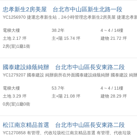
忠孝新生2房美屋 台北市中山區新生北路一段
電梯大樓
38.2年
4 ~ 4 / 14樓
土地 2.17 坪
主+陽 15.74 坪
建物 21.72 坪
2房(室)1廳1衛
國泰建設綠蔭純辦 台北市中山區長安東路二段
電梯大樓
53.7年
4 ~ 4 / 11樓
土地 3.29 坪
主+陽 21.08 坪
建物 28.29 坪
0房(室)1廳0衛
松江南京精品首選 台北市中山區長安東路二段
YC1270858 有管理、代收垃圾松江南京精品首選 有管理、代收垃圾