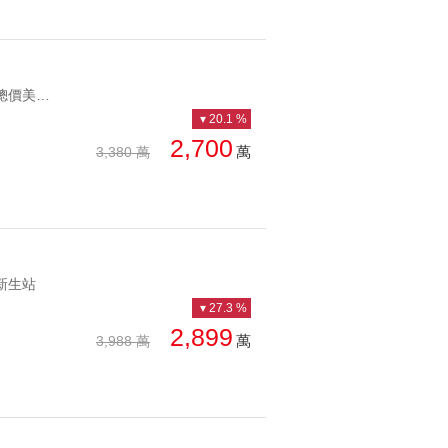
YC1233721 稀有低總價美妝一樓另有使用空間公園旁稀有一樓 稀有低總價美妝一樓另有使用空間
20.1 %
2,700
萬
3,380 萬
新生站
27.3 %
2,899
萬
3,988 萬