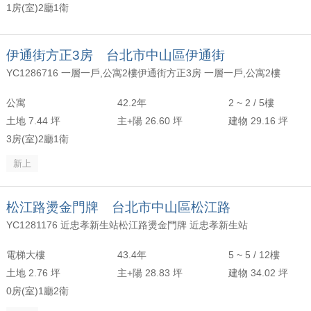
1房(室)2廳1衛
伊通街方正3房 台北市中山區伊通街
YC1286716 一層一戶,公寓2樓伊通街方正3房 一層一戶,公寓2樓
公寓
42.2年
2 ~ 2 / 5樓
土地 7.44 坪
主+陽 26.60 坪
建物 29.16 坪
3房(室)2廳1衛
新上
松江路燙金門牌 台北市中山區松江路
YC1281176 近忠孝新生站松江路燙金門牌 近忠孝新生站
電梯大樓
43.4年
5 ~ 5 / 12樓
土地 2.76 坪
主+陽 28.83 坪
建物 34.02 坪
0房(室)1廳2衛