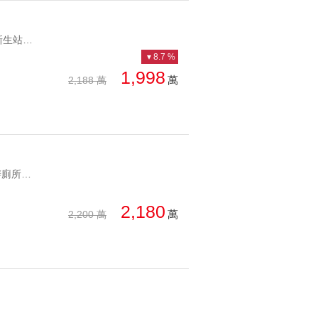
YC1256970 捷運忠孝新生站，24小時管理忠孝新生2房美屋 捷運忠孝新生站，24小時管理
8.7 %
1,998
萬
2,188 萬
YC1279207 國泰建設 純辦廁所在外面國泰建設綠蔭純辦 國泰建設 純辦廁所在外面
2,180
萬
2,200 萬