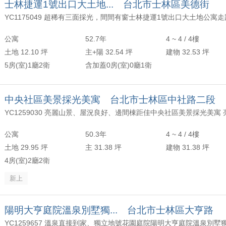
士林捷運1號出口大土地... 台北市士林區美德街
公寓
52.7年
4 ~ 4 / 4樓
土地 12.10 坪
主+陽 32.54 坪
建物 32.53 坪
5房(室)1廳2衛
含加蓋0房(室)0廳1衛
中央社區美景採光美寓 台北市士林區中社路二段
公寓
50.3年
4 ~ 4 / 4樓
土地 29.95 坪
主 31.38 坪
建物 31.38 坪
4房(室)2廳2衛
新上
陽明大亨庭院溫泉別墅獨... 台北市士林區大亨路