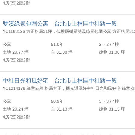
4房(室)2廳2衛
雙溪綠景包圍公寓 台北市士林區中社路一段
公寓
51.0年
2 ~ 2 / 4樓
土地 29.77 坪
主 31.38 坪
建物 31.38 坪
4房(室)2廳2衛
中社日光和風好宅 台北市士林區中社路一段
公寓
50.9年
3 ~ 3 / 4樓
土地 29.24 坪
主 31.13 坪
建物 31.13 坪
4房(室)2廳2衛