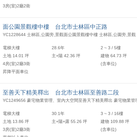
3房(室)2廳2衛
面公園景觀樓中樓 台北市士林區中正路
YC1228644 士林區,公園旁,景觀面公園景觀樓中樓 士林區,公園旁,景觀
電梯大樓
28.6年
2 ~ 3 / 5樓
土地 14.01 坪
主+陽 42.36 坪
建物 64.73 坪
4房(室)2廳3衛
(含車位)
昇降平面車位
至善天下精美釋出 台北市士林區至善路二段
電梯大樓
30.1年
3 ~ 3 / 16樓
土地 13.86 坪
主+陽+露 55.26 坪
建物 109.88 坪
3房(室)2廳3衛
(含車位)