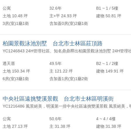
公寓
32.6年
B1 ~ 1 / 5樓
土地 10.48 坪
主+平 24.93 坪
建物 50.81 坪
3房(室)1廳1衛
含加蓋0房(室)2廳1衛
柏園景觀泳池別墅 台北市士林區莊頂路
透天厝
49.5年
B2 ~ 1 / 2樓
土地 150.34 坪
主 121.22 坪
建物 149.91 坪
6房(室)3廳1衛
含加蓋1房(室)1廳2衛
中央社區遠挑雙溪景觀 台北市士林區明溪街
公寓
50.6年
4 ~ 4 / 4樓
土地 27.13 坪
主 31.38 坪
建物 31.38 坪