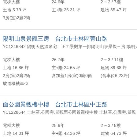
電梯大樓
24.6年
2 ~ 2 / 7樓
土地 5.79 坪
主+陽 26.31 坪
建物 35.47 坪
3房(室)2廳2衛
陽明山泉景觀三房 台北市士林區菁山路
電梯大樓
26.7年
2 ~ 3 / 11樓
土地 16.86 坪
主+陽 24.65 坪
建物 39.68 坪
2房(室)2廳2衛
含加蓋1房(室)0廳0衛
(含車位6.23坪)
坡道機械車位
面公園景觀樓中樓 台北市士林區中正路
YC1228644 士林區,公園旁,景觀面公園景觀樓中樓 士林區,公園旁,景觀
電梯大樓
28.6年
2 ~ 3 / 5樓
土地 14.01 坪
主+陽 42.36 坪
建物 64.73 坪