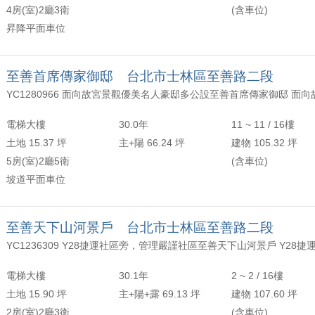
4房(室)2廳3衛
(含車位)
昇降平面車位
至善首席傳家御邸 台北市士林區至善路二段
電梯大樓
30.0年
11 ~ 11 / 16樓
土地 15.37 坪
主+陽 66.24 坪
建物 105.32 坪
5房(室)2廳5衛
(含車位)
坡道平面車位
至善天下山河景戶 台北市士林區至善路二段
電梯大樓
30.1年
2 ~ 2 / 16樓
土地 15.90 坪
主+陽+露 69.13 坪
建物 107.60 坪
2房(室)2廳3衛
(含車位)