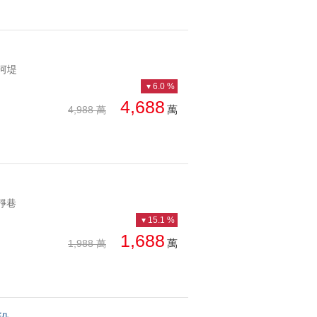
近河堤
6.0 %
4,688
萬
4,988 萬
,靜巷
15.1 %
1,688
萬
1,988 萬