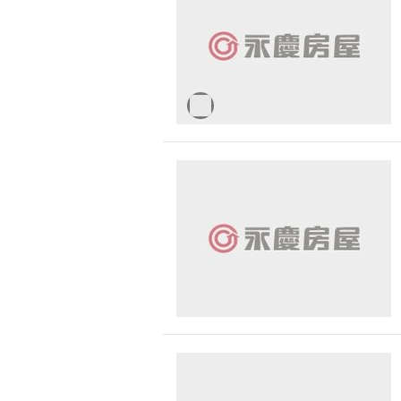
無車位
30 
1500 萬 - 
有無障礙空間
2500 萬 - 
4000 萬以
-