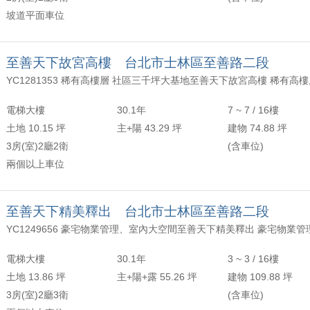
坡道平面車位
至善天下故宮高樓 台北市士林區至善路二段
電梯大樓
30.1年
7 ~ 7 / 16樓
土地 10.15 坪
主+陽 43.29 坪
建物 74.88 坪
3房(室)2廳2衛
(含車位)
兩個以上車位
至善天下精美釋出 台北市士林區至善路二段
電梯大樓
30.1年
3 ~ 3 / 16樓
土地 13.86 坪
主+陽+露 55.26 坪
建物 109.88 坪
3房(室)2廳3衛
(含車位)