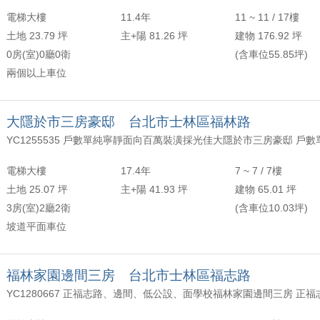
電梯大樓
11.4年
11 ~ 11 / 17樓
土地 23.79 坪
主+陽 81.26 坪
建物 176.92 坪
0房(室)0廳0衛
(含車位55.85坪)
兩個以上車位
大隱於市三房豪邸 台北市士林區福林路
電梯大樓
17.4年
7 ~ 7 / 7樓
土地 25.07 坪
主+陽 41.93 坪
建物 65.01 坪
3房(室)2廳2衛
(含車位10.03坪)
坡道平面車位
福林家園邊間三房 台北市士林區福志路