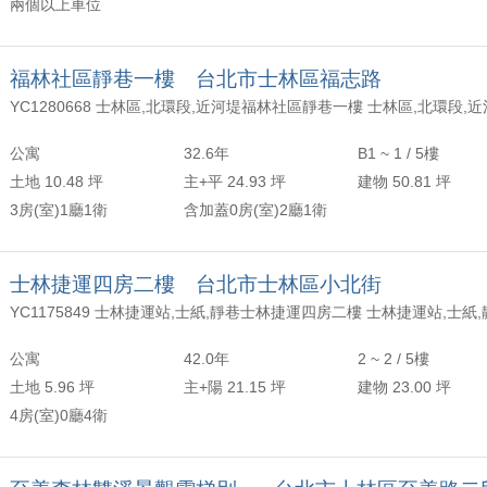
兩個以上車位
福林社區靜巷一樓 台北市士林區福志路
YC1280668 士林區,北環段,近河堤福林社區靜巷一樓 士林區,北環段,
公寓
32.6年
B1 ~ 1 / 5樓
土地 10.48 坪
主+平 24.93 坪
建物 50.81 坪
3房(室)1廳1衛
含加蓋0房(室)2廳1衛
士林捷運四房二樓 台北市士林區小北街
YC1175849 士林捷運站,士紙,靜巷士林捷運四房二樓 士林捷運站,士紙
公寓
42.0年
2 ~ 2 / 5樓
土地 5.96 坪
主+陽 21.15 坪
建物 23.00 坪
4房(室)0廳4衛