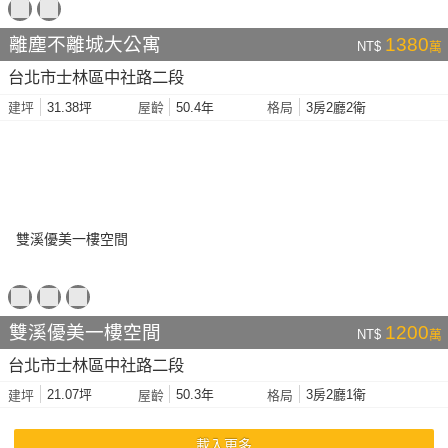
離塵不離城大公寓
1380
NT$
萬
台北市士林區中社路二段
31.38坪
50.4年
3房2廳2衛
建坪
屋齡
格局
雙溪優美一樓空間
1200
NT$
萬
台北市士林區中社路二段
21.07坪
50.3年
3房2廳1衛
建坪
屋齡
格局
載入更多