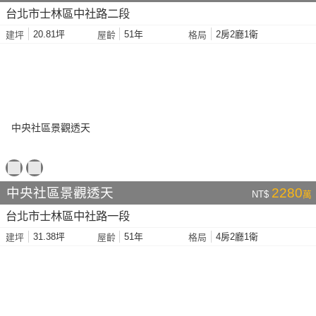
台北市士林區中社路二段
20.81坪
51年
2房2廳1衛
建坪
屋齡
格局
中央社區景觀透天
2280
NT$
萬
台北市士林區中社路一段
31.38坪
51年
4房2廳1衛
建坪
屋齡
格局