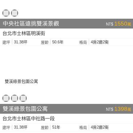
中央社區遠挑雙溪景觀
1550
NT$
萬
台北市士林區明溪街
31.38坪
50.6年
4房2廳2衛
建坪
屋齡
格局
雙溪綠景包圍公寓
1398
NT$
萬
台北市士林區中社路一段
31.38坪
51年
4房2廳2衛
建坪
屋齡
格局