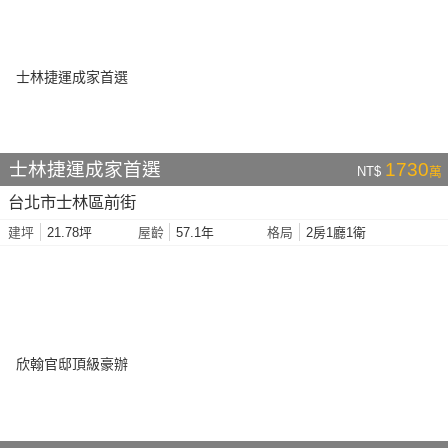
士林捷運成家首選
1730
NT$
萬
台北市士林區前街
21.78坪
57.1年
2房1廳1衛
建坪
屋齡
格局