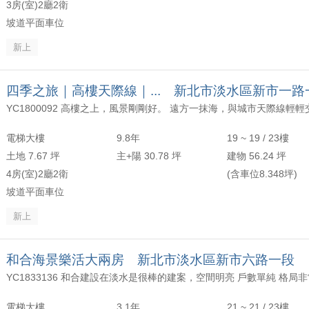
3房(室)2廳2衛
坡道平面車位
新上
四季之旅｜高樓天際線｜... 新北市淡水區新市一路
電梯大樓
9.8年
19 ~ 19 / 23樓
土地 7.67 坪
主+陽 30.78 坪
建物 56.24 坪
4房(室)2廳2衛
(含車位8.348坪)
坡道平面車位
新上
和合海景樂活大兩房 新北市淡水區新市六路一段
電梯大樓
3.1年
21 ~ 21 / 23樓