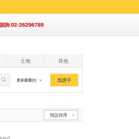
02-26296789
價諮詢
土地
其他
找房子
更多篩選(0)
朝向北
南
西
預設排序
東
東北
預設排序:
東南
YC0279227 🌿【頂田寮山區鄰路農地】 有天、有地、有夢想，打造屬於自己的退休小天地 是否曾想過， 每天早晨不是被鬧鐘叫醒， 而是被陽光、微風與鳥叫聲喚醒？ 泡一壺茶、種幾棵果樹、整理自己的小菜園， 午後坐在庭院裡看著遠山與藍天， 享受真正屬於自己的慢活人生。 這，不只是土地， 更是您未來退休生活的模樣。 🌱 物件特色 ✅ 鄰路農地，車輛進出便利 ✅ 現況有水、有電，使用便利 ✅ 已有資材室規劃，立即享受田園生活 ✅ 地勢平坦，好整理、好利用 ✅ 日照充足，適合各式農作物栽種 ✅ 可規劃果樹、小菜園、花園庭院 ✅ 適合打造小農市集、假日農夫生活 ☀️ 理想退休生活，從這裡開始 🌳 種自己愛吃的蔬菜 🍅 採收自己栽種的水果 ☕ 泡杯咖啡享受山林微風 👨‍👩‍👧 假日與家人朋友共享田園時光 🌿 遠離都市喧囂，回歸最純粹的生活節奏 🏡 有天、有地、有自己的小空間 不需要豪宅， 只需要一塊屬於自己的土地。 春天賞花、夏天乘涼、 秋天採果、冬天曬太陽。 把忙碌了大半輩子的生活， 換成一種更自在、更從容的日子。 ✨ 退休自用首選 ✨ 假日農夫首選 ✨ 第二人生首選 留一塊地給未來的自己， 讓退休生活，不只是退休，而是開始享受人生。🌿【頂田寮山區鄰路農地】有水有電+資材室 🌿【頂田寮山區鄰路農地】 有天、有地、有夢想，打造屬於自己的退休小天地 是否曾想過， 每天早晨不是被鬧鐘叫醒， 而是被陽光、微風與鳥叫聲喚醒？ 泡一壺茶、種幾棵果樹、整理自己的小菜園， 午後坐在庭院裡看著遠山與藍天， 享受真正屬於自己的慢活人生。 這，不只是土地， 更是您未來退休生活的模樣。 🌱 物件特色 ✅ 鄰路農地，車輛進出便利 ✅ 現況有水、有電，使用便利 ✅ 已有資材室規劃，立即享受田園生活 ✅ 地勢平坦，好整理、好利用 ✅ 日照充足，適合各式農作物栽種 ✅ 可規劃果樹、小菜園、花園庭院 ✅ 適合打造小農市集、假日農夫生活 ☀️ 理想退休生活，從這裡開始 🌳 種自己愛吃的蔬菜 🍅 採收自己栽種的水果 ☕ 泡杯咖啡享受山林微風 👨‍👩‍👧 假日與家人朋友共享田園時光 🌿 遠離都市喧囂，回歸最純粹的生活節奏 🏡 有天、有地、有自己的小空間 不需要豪宅， 只需要一塊屬於自己的土地。 春天賞花、夏天乘涼、 秋天採果、冬天曬太陽。 把忙碌了大半輩子的生活， 換成一種更自在、更從容的日子。 ✨ 退休自用首選 ✨ 假日農夫首選 ✨ 第二人生首選 留一塊地給未來的自己， 讓退休生活，不只是退休，而是開始享受人生。