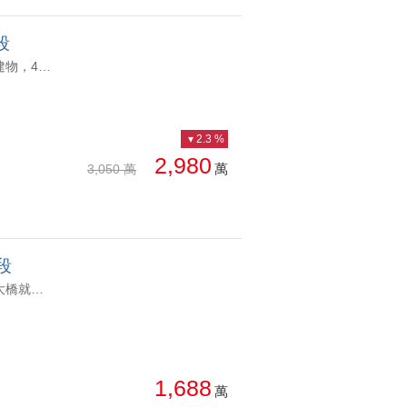
段
YC1784239 🏡 台北灣一期稀有透天，大空間舒適生活。 ✨ 約 51坪主建物，4房3廳4衛，空間規劃完整，適合三代同堂或重視生活品質的家庭。 ☀️ 前後庭院、三面採光，室內明亮通風，居住舒適度佳。 🚗 地下室專屬車位，愛車免受風吹日曬雨淋，回家停車更便利。 🏘️ 台北灣一期成熟社區，社區管理完善，居住環境單純，兼具隱私與安全。 📍 位於淡海新市鎮核心地段，鄰近商圈、輕軌、公園及快速道路，生活機能與交通便利兼具。台北灣No1｜精裝透天別墅 🏡 台北灣一期稀有透天，大空間舒適生活。 ✨ 約 51坪主建物，4房3廳4衛，空間規劃完整，適合三代同堂或重視生活品質的家庭。 ☀️ 前後庭院、三面採光，室內明亮通風，居住舒適度佳。 🚗 地下室專屬車位，愛車免受風吹日曬雨淋，回家停車更便利。 🏘️ 台北灣一期成熟社區，社區管理完善，居住環境單純，兼具隱私與安全。 📍 位於淡海新市鎮核心地段，鄰近商圈、輕軌、公園及快速道路，生活機能與交通便利兼具。
2.3 %
2,980
萬
3,050 萬
段
YC1833132 質感裝潢 鬧中取靜的理想環境 公園在旁邊 交通方便 淡江大橋就在附近 格局方正 室內全屋地板全室吊隱除濕機佳昂新家｜質感成家三房｜可談 質感裝潢 鬧中取靜的理想環境 公園在旁邊 交通方便 淡江大橋就在附近 格局方正 室內全屋地板全室吊隱除濕機
1,688
萬