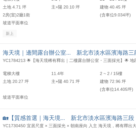
土地 4.71 坪
主+陽 20.10 坪
建物 40.45 坪
2房(室)2廳1衛
(含車位9.034坪)
坡道平面車位
新上
海天境｜邊間露台辦公室... 新北市淡水區濱海路三
電梯大樓
11.4年
2 ~ 2 / 15樓
土地 20.27 坪
主+陽 40.71 坪
建物 72.96 坪
(含車位14.405坪)
坡道平面車位
🏡【質感首選｜海天境... 新北市淡水區濱海路三段