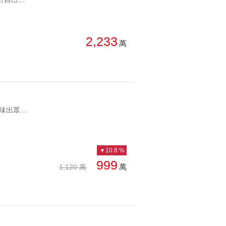
總價: 低 → 高
西北
西南
每坪單價: 低 → 高
房
2,233
萬
降幅: 高 → 低
建物坪數: 大 → 小
屋齡: 小 → 大
YC1814189 🏡 時尚質感裝潢 室內採年輕現代風格設計，簡約時尚、品味出眾，免整理即可輕鬆入住。 🌿 低樓層綠意景觀 窗外滿滿綠樹景緻，四季皆有不同風貌，每天回家都能享受舒適療癒的自然視野。 🌊 坐擁海景視野 在家即可平視海景，搭配充足自然採光，陽光灑落室內，打造明亮舒適的生活氛圍。 🍽️ 開放式中島吧檯 開放式廚房結合中島設計，不論料理、品酒、享用美食或親友聚會，都能增添生活儀式感。京美晴海|溫馨裝潢兩房 🏡 時尚質感裝潢 室內採年輕現代風格設計，簡約時尚、品味出眾，免整理即可輕鬆入住。 🌿 低樓層綠意景觀 窗外滿滿綠樹景緻，四季皆有不同風貌，每天回家都能享受舒適療癒的自然視野。 🌊 坐擁海景視野 在家即可平視海景，搭配充足自然採光，陽光灑落室內，打造明亮舒適的生活氛圍。 🍽️ 開放式中島吧檯 開放式廚房結合中島設計，不論料理、品酒、享用美食或親友聚會，都能增添生活儀式感。
土地坪數: 大 → 小
10.8 %
999
萬
1,120 萬