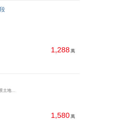
段
1,288
萬
YC0159992 想擁有一處遠離塵囂、天天看海的專屬天地嗎？ ✨ 稀有海景土地，坐擁遼闊視野，享受山海相伴的悠閒生活。 🏡 已有合法資材室，免去繁瑣規劃，即可輕鬆使用。 🌱 可打造開心農場、休閒花園，實現田園生活夢想。 🚗 交通便利，假日度假、退休養老、自用置產皆適合。 📍 三芝優質地段 ✅ 合法資材室 ✅ 海景視野遼闊 ✅ 環境清幽、空氣清新 ✅ 退休養生、假日休閒首選 喜歡山海相伴的生活，這塊土地值得您親自來感受！ 歡迎預約賞地，讓您一見傾心。三芝海景土地+資材室 想擁有一處遠離塵囂、天天看海的專屬天地嗎？ ✨ 稀有海景土地，坐擁遼闊視野，享受山海相伴的悠閒生活。 🏡 已有合法資材室，免去繁瑣規劃，即可輕鬆使用。 🌱 可打造開心農場、休閒花園，實現田園生活夢想。 🚗 交通便利，假日度假、退休養老、自用置產皆適合。 📍 三芝優質地段 ✅ 合法資材室 ✅ 海景視野遼闊 ✅ 環境清幽、空氣清新 ✅ 退休養生、假日休閒首選 喜歡山海相伴的生活，這塊土地值得您親自來感受！ 歡迎預約賞地，讓您一見傾心。
1,580
萬