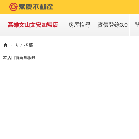
高雄文山文安加盟店
房屋搜尋
實價登錄3.0
買房子
人才招募
租房子
本店目前尚無職缺