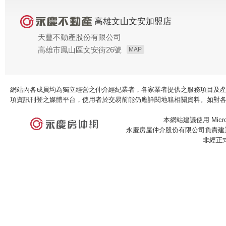
高雄文山文安加盟店
天蘴不動產股份有限公司
高雄市鳳山區文安街26號
MAP
網站內各成員均為獨立經營之仲介經紀業者，各家業者提供之服務項目及
項資訊刊登之媒體平台，使用者於交易前能仍應詳閱地籍相關資料。如對
本網站建議使用 Microso
永慶房屋仲介股份有限公司負責建置
非經正
×