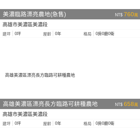
美濃臨路漂亮農地(急售)
760
NT$
萬
高雄市美濃區美濃段
0坪
0年
0房0廳0衛
建坪
屋齡
格局
高雄美濃區漂亮長方臨路可耕種農地
658
NT$
萬
高雄市美濃區美濃段
0坪
0年
0房0廳0衛
建坪
屋齡
格局