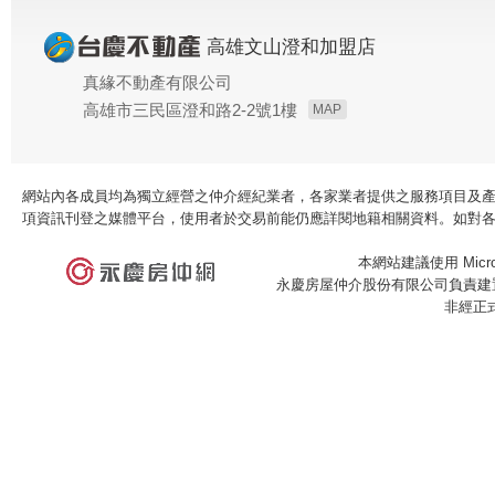
高雄文山澄和加盟店
真緣不動產有限公司
高雄市三民區澄和路2-2號1樓
MAP
網站內各成員均為獨立經營之仲介經紀業者，各家業者提供之服務項目及
項資訊刊登之媒體平台，使用者於交易前能仍應詳閱地籍相關資料。如對
本網站建議使用 Microso
永慶房屋仲介股份有限公司負責建置
非經正
×