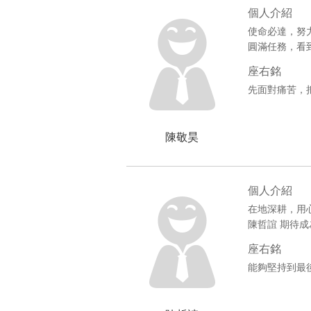
個人介紹
使命必達，努
圓滿任務，看
座右銘
先面對痛苦，
陳敬昊
個人介紹
在地深耕，用
陳哲誼 期待
座右銘
能夠堅持到最