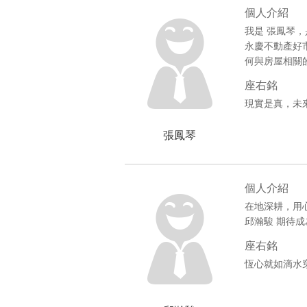
個人介紹
我是 張鳳琴
永慶不動產好
何與房屋相關
座右銘
現實是真，未
張鳳琴
個人介紹
在地深耕，用
邱瀚駿 期待
座右銘
恆心就如滴水