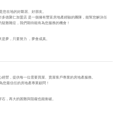
，是您在地的好鄰居、好朋友。
市多德聚仁加盟店 是一個擁有豐富房地產經驗的團隊，能幫您解決任
的疑難雜症，我們期待能有為您服務的機會！
來是夢，只要努力 ，夢會成真。
心經營，提供每一位需要買屋、賣屋客戶專業的房地產服務。
成為您最信任的房地產專業顧問！
穿石，再大的困難與阻礙也能衝破。