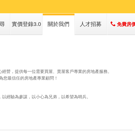
尋
實價登錄3.0
關於我們
人才招募
免費房
子
店簡介
子
經營團隊
經營績效
服務項目
心經營，提供每一位需要買屋、賣屋客戶專業的房地產服務。
成為您最信任的房地產專業顧問！
，以經驗為參謀，以小心為兄弟，以希望為哨兵。