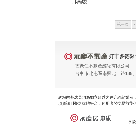
邱瀚駿
第一頁
好市多德聚
德聚仁不動產經紀有限公司
台中市北屯區南興北一路188、
網站內各成員均為獨立經營之仲介經紀業者
項資訊刊登之媒體平台，使用者於交易前能
永慶