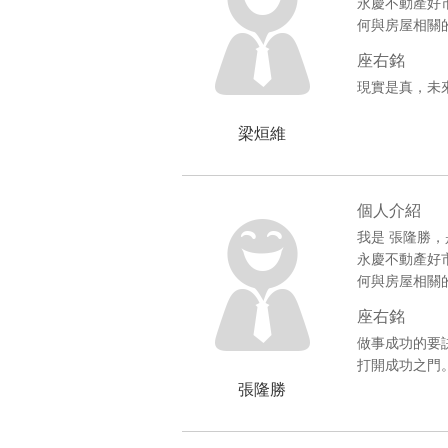
永慶不動產好
何與房屋相關
座右銘
現實是真，未
梁烜維
個人介紹
我是 張隆勝
永慶不動產好
何與房屋相關
座右銘
做事成功的要
打開成功之門
張隆勝