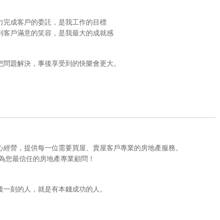
力完成客戶的委託，是我工作的目標
到客戶滿意的笑容，是我最大的成就感
把問題解決，事後享受到的快樂會更大。
心經營，提供每一位需要買屋、賣屋客戶專業的房地產服務。
成為您最信任的房地產專業顧問！
後一刻的人，就是有本錢成功的人。