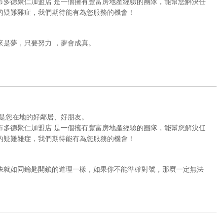
市多德聚仁加盟店 是一個擁有豐富房地產經驗的團隊，能幫您解決任
的疑難雜症，我們期待能有為您服務的機會！
來是夢，只要努力 ，夢會成真。
，是您在地的好鄰居、好朋友。
市多德聚仁加盟店 是一個擁有豐富房地產經驗的團隊，能幫您解決任
的疑難雜症，我們期待能有為您服務的機會！
訣就如同鑰匙開鎖的道理一樣，如果你不能準確對號，那麼一定無法
。