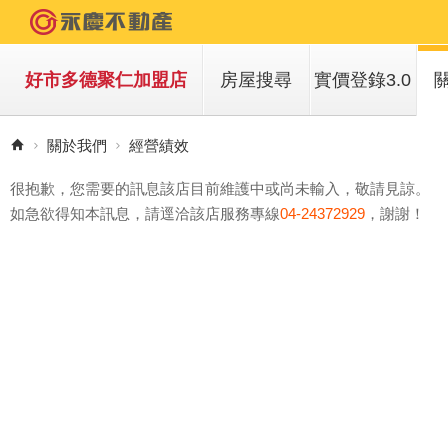
好市多德聚仁加盟店
房屋搜尋
實價登錄3.0
買房子
關於我們
經營績效
租房子
很抱歉，您需要的訊息該店目前維護中或尚未輸入，敬請見諒。
如急欲得知本訊息，請逕洽該店服務專線
04-24372929
，謝謝！