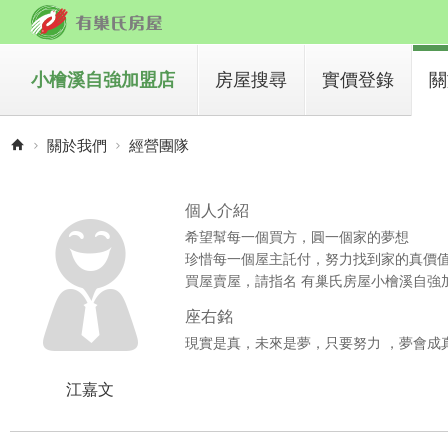
小檜溪自強加盟店
房屋搜尋
實價登錄
關
買房子
關於我們
經營團隊
租房子
個人介紹
希望幫每一個買方，圓一個家的夢想
珍惜每一個屋主託付，努力找到家的真價
買屋賣屋，請指名 有巢氏房屋小檜溪自強
座右銘
現實是真，未來是夢，只要努力 ，夢會成
江嘉文