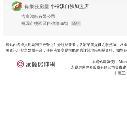
小檜溪自強加盟店
吉富鴻鈺有限公司
桃園市桃園區自強路66號
MAP
網站內各成員均為獨立經營之仲介經紀業者，各家業者提供之服務項目及
項資訊刊登之媒體平台，使用者於交易前能仍應詳閱地籍相關資料。如對
本網站建議使用 Microso
永慶房屋仲介股份有限公司負責建置
非經正
×