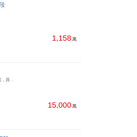
段
1,158
萬
YC1920161 近大園市區，緊鄰客運園區，周邊產業聚落成熟，招工便利，員工通勤更輕鬆。基地地形方正，擁有超大腹地，空間規劃靈活，不論停車、卸貨、貨櫃暫置或設備配置都相當好利用。9米雙向道路，大型貨車、聯結車皆可輕鬆進出與迴轉，物流運輸效率佳。廠房搭配腹地，使用空間超過400坪，可依法申請工廠登記、營業登記，適合物流倉儲、食品加工、機械製造、金屬加工及各類中小企業進駐。兼具交通、機能與產業優勢，是企業擴廠、自用置產的優質選擇。長發工業區使用400坪9米路廠房 近大園市區，緊鄰客運園區，周邊產業聚落成熟，招工便利，員工通勤更輕鬆。基地地形方正，擁有超大腹地，空間規劃靈活，不論停車、卸貨、貨櫃暫置或設備配置都相當好利用。9米雙向道路，大型貨車、聯結車皆可輕鬆進出與迴轉，物流運輸效率佳。廠房搭配腹地，使用空間超過400坪，可依法申請工廠登記、營業登記，適合物流倉儲、食品加工、機械製造、金屬加工及各類中小企業進駐。兼具交通、機能與產業優勢，是企業擴廠、自用置產的優質選擇。
15,000
萬