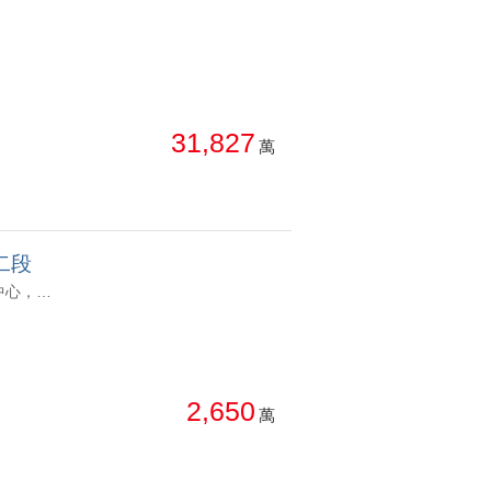
31,827
萬
二段
YC1048535 1. 機捷A19站，捷運商場共構宅。近66交流道。環球購物中心，商店林立，家樂福、星巴克、便利商店、診所、藥局…。青埔棒球場、青塘園，居住品質佳，生活機能優。 2. 公設完備齊全，無邊際游泳池、健身房、茶藝館、閱覽室、視聽室、棋藝館、料理教室、宴會廳、兒童遊戲室等，應有盡有。 3. 飯店宅管理佳，ABC三棟，一層十戶三支梯。 桃園青埔A19青璞匯景觀全新未入住2+1房車 1. 機捷A19站，捷運商場共構宅。近66交流道。環球購物中心，商店林立，家樂福、星巴克、便利商店、診所、藥局…。青埔棒球場、青塘園，居住品質佳，生活機能優。 2. 公設完備齊全，無邊際游泳池、健身房、茶藝館、閱覽室、視聽室、棋藝館、料理教室、宴會廳、兒童遊戲室等，應有盡有。 3. 飯店宅管理佳，ABC三棟，一層十戶三支梯。
2,650
萬