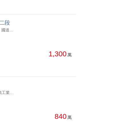
路二段
YC1048545 ˙A19捷運站、環球百貨 聯開共構宅 ˙近高鐵站、機場捷運、國道二號串聯南北 通勤、出國都方便。 ˙華泰名品城、商場、超市、餐飲林立，採買、 休閒一次滿足。 ˙迎賓大廳、健身房、游泳池、視聽室等，回家 就像住飯店。青埔核心地段，自住質感首選。 冠德青璞匯23樓上帝視野一房一廳 ˙A19捷運站、環球百貨 聯開共構宅 ˙近高鐵站、機場捷運、國道二號串聯南北 通勤、出國都方便。 ˙華泰名品城、商場、超市、餐飲林立，採買、 休閒一次滿足。 ˙迎賓大廳、健身房、游泳池、視聽室等，回家 就像住飯店。青埔核心地段，自住質感首選。
1,300
萬
YC1048525 1.南勢區最便宜3房 2.南勢優質生活圈,近中壢埔心鬧區,平鎮工業區10分鐘 3. 商圈發展成熟,吃喝玩樂超便利 4.近66連接國一,快速串聯北中南 東方之星NO.1三房 1.南勢區最便宜3房 2.南勢優質生活圈,近中壢埔心鬧區,平鎮工業區10分鐘 3. 商圈發展成熟,吃喝玩樂超便利 4.近66連接國一,快速串聯北中南
840
萬