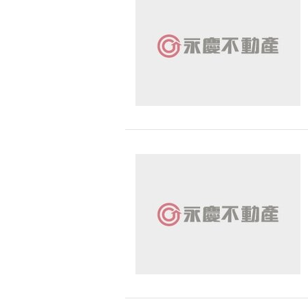
無車位
30 
桃園市-平鎮區
900 萬 - 1
有無障礙空間
桃園市-桃園區
1200 萬 - 
桃園市-新屋區
1500 萬以
桃園市-蘆竹區
-
桃園市-八德區
桃園市-楊梅區
桃園市-龍潭區
桃園市-龜山區
新北市-鶯歌區
新北市-三峽區
新北市-林口區