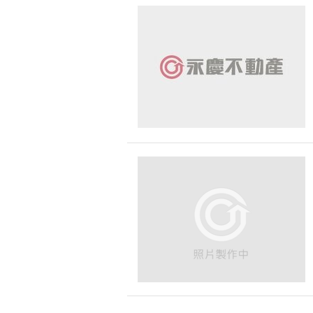
宜蘭縣-壯圍鄉
宜蘭縣-冬山鄉
新竹縣-北埔鄉
新竹縣-關西鎮
苗栗縣-卓蘭鎮
台南市-佳里區