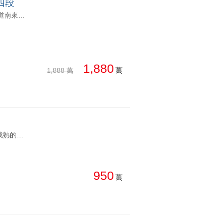
四段
YC1920144 1.鄰近青園國小 2.鄰近捷運A17領航站、國道2號大竹交流道南來北往非常迅速。 3. 萬坪綠地人文涵養： 社區最大亮點在於鄰近青埔地標「橫山書法藝術公園」與書法藝術館 4.鄰近全聯福利滿足日用品採買；同等車程即可直達華泰名品城（GLORIA OUTLETS）、置地廣場（新光影城、Xpark水族館） 桃園青埔A17寶億蒔尚全新未入住2+1房車 1.鄰近青園國小 2.鄰近捷運A17領航站、國道2號大竹交流道南來北往非常迅速。 3. 萬坪綠地人文涵養： 社區最大亮點在於鄰近青埔地標「橫山書法藝術公園」與書法藝術館 4.鄰近全聯福利滿足日用品採買；同等車程即可直達華泰名品城（GLORIA OUTLETS）、置地廣場（新光影城、Xpark水族館）
1,880
萬
1,888 萬
YC1009881 1.生活機能:位於內壢文化路、吉林路生活圈，周邊為發展成熟的住宅與就業聚落，日常餐飲、小吃、便利商店、生鮮採買及生活服務選擇豐富。 2. 就業環境:鄰近中壢工業區，周邊聚集製造、電子、食品、物流、倉儲及服務業工作機會，適合在中壢工業區、內壢及桃園市區工作的自住族。 3. 鄰近內壢國小、元生國小 4.鄰近文化兒童駕駛訓練公園，公園樓下為公有停車場 5.帶看房屋時段平日每周三，假日每周日 桃園中壢內壢工業區與內壢文化商圈旁低總價4房透天 1.生活機能:位於內壢文化路、吉林路生活圈，周邊為發展成熟的住宅與就業聚落，日常餐飲、小吃、便利商店、生鮮採買及生活服務選擇豐富。 2. 就業環境:鄰近中壢工業區，周邊聚集製造、電子、食品、物流、倉儲及服務業工作機會，適合在中壢工業區、內壢及桃園市區工作的自住族。 3. 鄰近內壢國小、元生國小 4.鄰近文化兒童駕駛訓練公園，公園樓下為公有停車場 5.帶看房屋時段平日每周三，假日每周日
950
萬