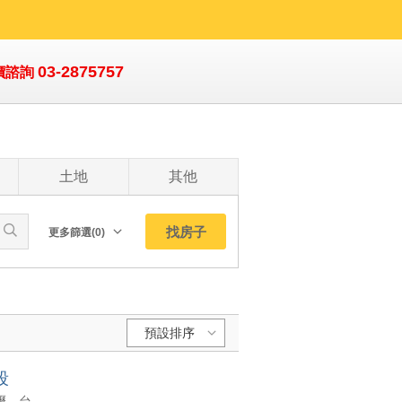
03-2875757
價諮詢
土地
其他
找房子
更多篩選(0)
朝向北
南
西
預設排序
東
東北
段
預設排序:
東南
YC1920158 1.緊鄰桃園捷運 A10 山鼻站，對於通勤族或往返機場、中壢、台北的客群極具吸引力。 2.完善的周邊生活機能綠意休閒相伴：鄰近山鼻之戀公園，散步、運動或帶小孩親近自然非常方便。 3. 日常採買無憂：鄰近 大園傳統市場、全聯 等，兼顧重劃區的整齊街廓與舊市區的便利採買。 4.鄰近全聯福利中心、自由聯盟生鮮超市、大園公有零售市場) 桃園A10山鼻捷運站旁吉澧景悅2房車 1.緊鄰桃園捷運 A10 山鼻站，對於通勤族或往返機場、中壢、台北的客群極具吸引力。 2.完善的周邊生活機能綠意休閒相伴：鄰近山鼻之戀公園，散步、運動或帶小孩親近自然非常方便。 3. 日常採買無憂：鄰近 大園傳統市場、全聯 等，兼顧重劃區的整齊街廓與舊市區的便利採買。 4.鄰近全聯福利中心、自由聯盟生鮮超市、大園公有零售市場)