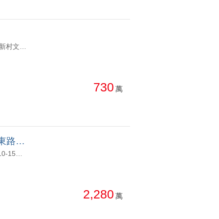
YC1048542 1、鄰近忠貞市場、貿易公園、龍岡國中、忠貞國小、忠貞新村文化園區、國旗屋，步行至路口僅20公尺，鬧中取靜 2、活巷，大面寬，門前可停摩托車，衛浴開窗，有後院空地可做彈性規劃 3、距離公車站牌(龍東路、貿易七村)步行5分鐘 4、距離醫院車程10分鐘 龍岡國中．忠貞市場．貿易公園．大面寬一樓平房 1、鄰近忠貞市場、貿易公園、龍岡國中、忠貞國小、忠貞新村文化園區、國旗屋，步行至路口僅20公尺，鬧中取靜 2、活巷，大面寬，門前可停摩托車，衛浴開窗，有後院空地可做彈性規劃 3、距離公車站牌(龍東路、貿易七村)步行5分鐘 4、距離醫院車程10分鐘
730
萬
日勝新京站面站前廣場邊... 桃園市中壢區高鐵站前東路一段
YC1004084 1. 步行5分鐘可至青埔市民活動中心、YouBike租借，步行10-15分鐘即可抵華泰名品 2. 車程5分鐘可抵學區青埔國中、青埔國小，擁有方便生活機能。 3. 交通方面，步行10分鐘內可至高鐵桃園站、機場捷運A18站，輕鬆通勤南北 4. 稀有站前蛋黃區住宅釋出，投資自住兩相宜，一卡皮箱即可入住。 日勝新京站面站前廣場邊間2房車 1. 步行5分鐘可至青埔市民活動中心、YouBike租借，步行10-15分鐘即可抵華泰名品 2. 車程5分鐘可抵學區青埔國中、青埔國小，擁有方便生活機能。 3. 交通方面，步行10分鐘內可至高鐵桃園站、機場捷運A18站，輕鬆通勤南北 4. 稀有站前蛋黃區住宅釋出，投資自住兩相宜，一卡皮箱即可入住。
2,280
萬