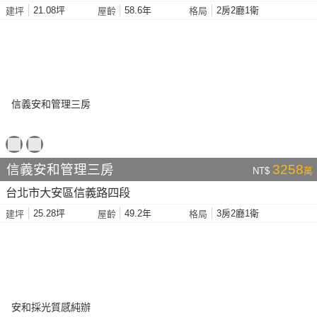
21.08坪
58.6年
2房2廳1衛
建坪
屋齡
格局
信義安和管理三房
3258
NT$
萬
台北市大安區信義路四段
25.28坪
49.2年
3房2廳1衛
建坪
屋齡
格局