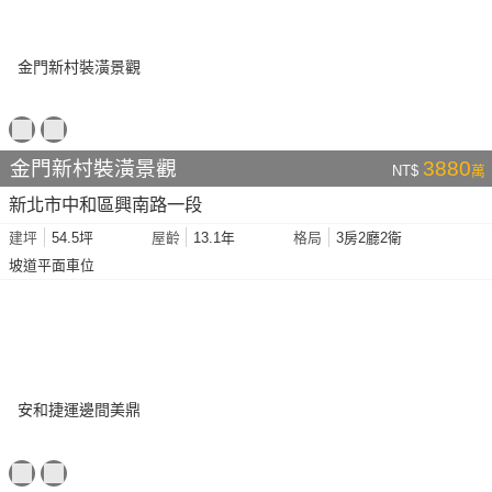
金門新村裝潢景觀
3880
NT$
萬
新北市中和區興南路一段
54.5坪
13.1年
3房2廳2衛
建坪
屋齡
格局
坡道平面車位