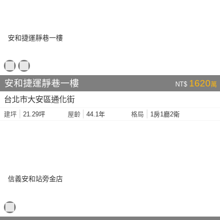
安和捷運靜巷一樓
1620
NT$
萬
台北市大安區通化街
21.29坪
44.1年
1房1廳2衛
建坪
屋齡
格局