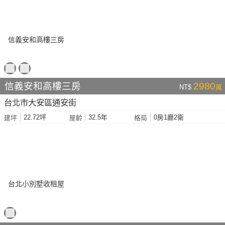
信義安和高樓三房
2980
NT$
萬
台北市大安區通安街
22.72坪
32.5年
0房1廳2衛
建坪
屋齡
格局