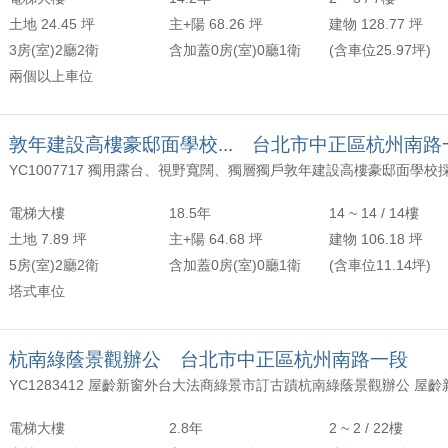
土地 24.45 坪
主+陽 68.26 坪
建物 128.77 坪
3房(室)2廳2衛
含加蓋0房(室)0廳1衛
(含車位25.97坪)
兩個以上車位
敦年建設高樓豪邸面學校... 台北市中正區杭州南路
電梯大樓
18.5年
14 ~ 14 / 14樓
土地 7.89 坪
主+陽 64.68 坪
建物 106.18 坪
5房(室)2廳2衛
含加蓋0房(室)0廳1衛
(含車位11.14坪)
塔式車位
杭南綠蔭景觀辦公 台北市中正區杭州南路一段
電梯大樓
2.8年
2 ~ 2 / 22樓