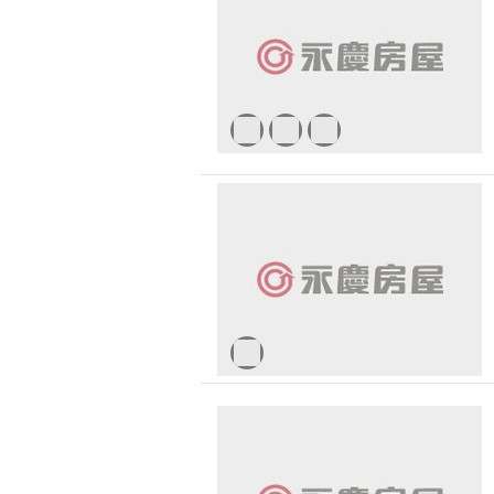
無車位
30 
新北市-新店區
1500 萬 - 
有無障礙空間
新北市-三重區
2500 萬 - 
新北市-板橋區
4000 萬以
-