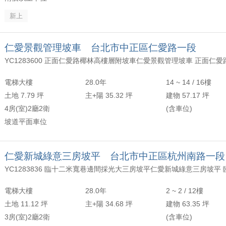
新上
仁愛景觀管理坡車 台北市中正區仁愛路一段
電梯大樓
28.0年
14 ~ 14 / 16樓
土地 7.79 坪
主+陽 35.32 坪
建物 57.17 坪
4房(室)2廳2衛
(含車位)
坡道平面車位
仁愛新城綠意三房坡平 台北市中正區杭州南路一段
電梯大樓
28.0年
2 ~ 2 / 12樓
土地 11.12 坪
主+陽 34.68 坪
建物 63.35 坪
3房(室)2廳2衛
(含車位)