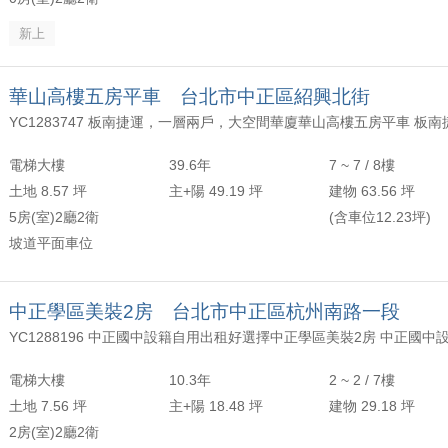
新上
華山高樓五房平車 台北市中正區紹興北街
電梯大樓
39.6年
7 ~ 7 / 8樓
土地 8.57 坪
主+陽 49.19 坪
建物 63.56 坪
5房(室)2廳2衛
(含車位12.23坪)
坡道平面車位
中正學區美裝2房 台北市中正區杭州南路一段
電梯大樓
10.3年
2 ~ 2 / 7樓
土地 7.56 坪
主+陽 18.48 坪
建物 29.18 坪
2房(室)2廳2衛