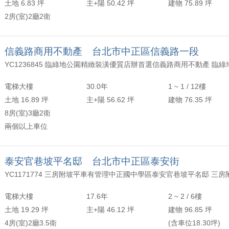
土地 6.83 坪
主+陽 50.42 坪
建物 75.89 坪
2房(室)2廳2衛
信義路商用不動產 台北市中正區信義路一段
電梯大樓
30.0年
1 ~ 1 / 12樓
土地 16.89 坪
主+陽 56.62 坪
建物 76.35 坪
8房(室)3廳2衛
兩個以上車位
泰安官巷坡平名邸 台北市中正區泰安街
電梯大樓
17.6年
2 ~ 2 / 6樓
土地 19.29 坪
主+陽 46.12 坪
建物 96.85 坪
4房(室)2廳3.5衛
(含車位18.30坪)