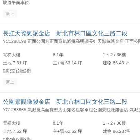
坡道平面車位
新上
長虹天際氣派金店 新北市林口區文化三路二段
電梯大樓
8.1年
1 ~ 2 / 36樓
土地 7.31 坪
主+陽 63.14 坪
建物 86.43 坪
0房(室)2廳2衛
新上
公園景觀賺錢金店 新北市林口區文化三路二段
電梯大樓
8.1年
1 ~ 2 / 36樓
土地 7.52 坪
主+陽 62.62 坪
建物 86.28 坪
0房(室)2廳2衛