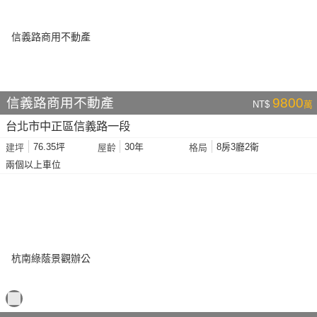
信義路商用不動產
9800
NT$
萬
台北市中正區信義路一段
76.35坪
30年
8房3廳2衛
建坪
屋齡
格局
兩個以上車位