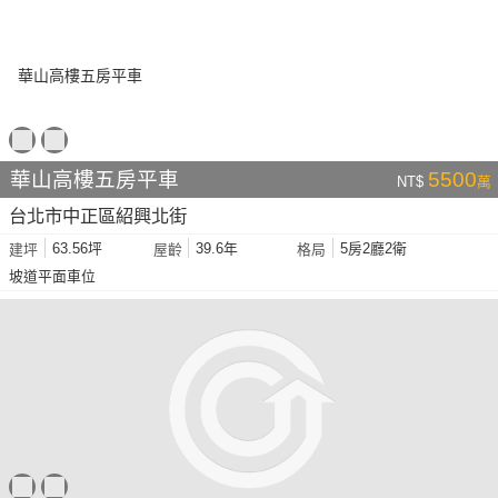
華山高樓五房平車
5500
NT$
萬
台北市中正區紹興北街
63.56坪
39.6年
5房2廳2衛
建坪
屋齡
格局
坡道平面車位