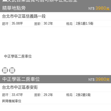
精華地點旁
3980
NT$
萬
台北市中正區信義路一段
35.08坪
30.2年
2房1廳1.5衛
建坪
屋齡
格局
中正學區二房車位
3980
NT$
萬
台北市中正區泰安街
33.47坪
29.2年
2房2廳1衛
建坪
屋齡
格局
昇降機械車位