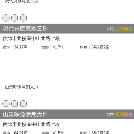
現代質感寬敞三房
1998
NT$
萬
台北市北投區中山北路七段
34.17坪
41.7年
3房2廳2衛
建坪
屋齡
格局
山景映像清朗大戶
3288
NT$
萬
台北市北投區中山北路七段
64.01坪
41.5年
3房2廳2衛
建坪
屋齡
格局