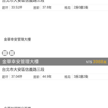
台北市大安區信義路三段
33.51坪
37.8年
2房0廳1衛
建坪
屋齡
格局
金華幸安管理大樓
3988
NT$
萬
台北市大安區信義路三段
37.04坪
44.9年
3房2廳2衛
建坪
屋齡
格局