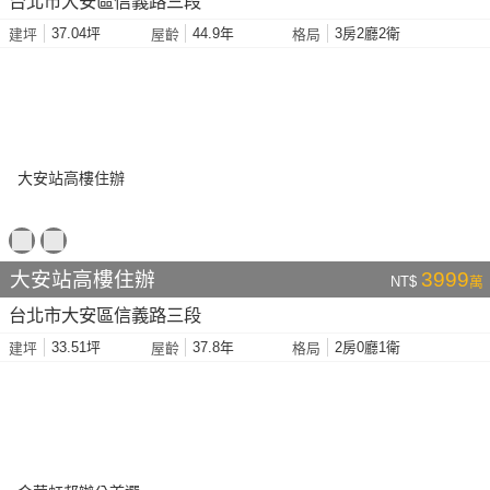
台北市大安區信義路三段
37.04坪
44.9年
3房2廳2衛
建坪
屋齡
格局
大安站高樓住辦
3999
NT$
萬
台北市大安區信義路三段
33.51坪
37.8年
2房0廳1衛
建坪
屋齡
格局