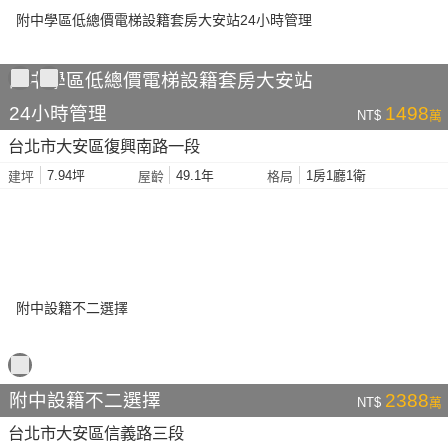
附中學區低總價電梯設籍套房大安站
24小時管理
1498
NT$
萬
台北市大安區復興南路一段
7.94坪
49.1年
1房1廳1衛
建坪
屋齡
格局
附中設籍不二選擇
2388
NT$
萬
台北市大安區信義路三段