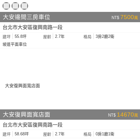
大安邊間三房車位
7500
NT$
萬
台北市大安區復興南路一段
55.8坪
2.7年
3房2廳2衛
建坪
屋齡
格局
坡道平面車位
大安復興面寬店面
14670
NT$
萬
台北市大安區復興南路一段
58.68坪
2.7年
0房1廳1衛
建坪
屋齡
格局