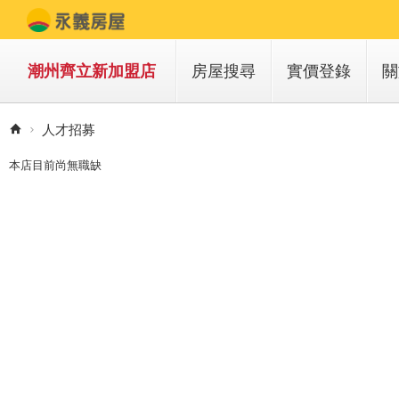
潮州齊立新加盟店
房屋搜尋
實價登錄
關
買房子
人才招募
租房子
本店目前尚無職缺