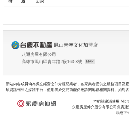
待 遇
面談
鳳山青年文化加盟店
八通房屋有限公司
高雄市鳳山區青年路2段163-3號
MAP
網站內各成員均為獨立經營之仲介經紀業者，各家業者提供之服務項目及
項資訊刊登之媒體平台，使用者於交易前能仍應詳閱地籍相關資料。如對
本網站建議使用 Microso
永慶房屋仲介股份有限公司負責建置
非經正