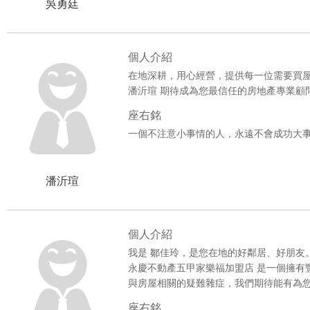
吳勇廷
個人介紹
在地深耕，用心經營，提供每一位需要買
潘沂瑄 期待成為您最信任的房地產專業顧
座右銘
一個不注意小事情的人，永遠不會成功大
潘沂瑄
個人介紹
我是 鄒佳玲，是您在地的好鄰居、好朋友
永慶不動產五甲家樂福加盟店 是一個擁有
與房屋相關的疑難雜症，我們期待能有為
座右銘