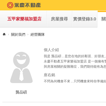
五甲家樂福加盟店
房屋搜尋
實價登錄3.0
關
買房子
關於我們
經營團隊
租房子
個人介紹
我是 龔品碩，是您在地的好鄰居、好朋友
永慶不動產五甲家樂福加盟店 是一個擁有
與房屋相關的疑難雜症，我們期待能有為
座右銘
不問為何機會不來，只問機會來時你準備
龔品碩