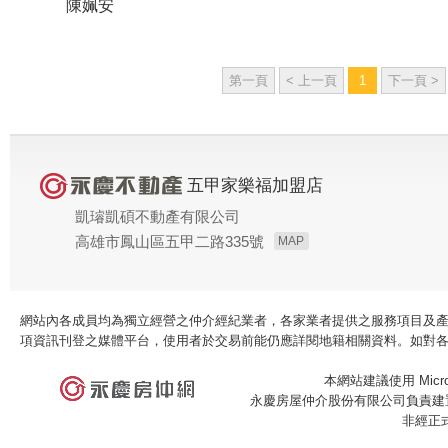
陳姵安
第一頁
< 上一頁
1
下一頁 >
五甲家樂福加盟店
凱璿凱碩不動產有限公司
高雄市鳳山區五甲二路335號
MAP
網站內各成員均為獨立經營之仲介經紀業者，各家業者提供之服務項目及
項資訊刊登之媒體平台，使用者於交易前能仍應詳閱地籍相關資料。如對
本網站建議使用 Microso
永慶房屋仲介股份有限公司負責建置
非經正