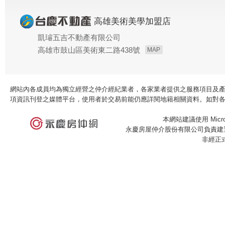
高雄美術美學加盟店
凱璿五吉不動產有限公司
高雄市鼓山區美術東二路438號
MAP
網站內各成員均為獨立經營之仲介經紀業者，各家業者提供之服務項目及
項資訊刊登之媒體平台，使用者於交易前能仍應詳閱地籍相關資料。如對
本網站建議使用 Microso
永慶房屋仲介股份有限公司負責建置
非經正
×