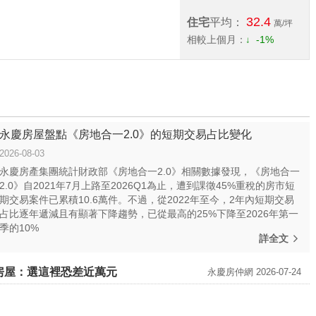
32.4
住宅
平均：
萬/坪
相較上個月：
-1%
永慶房屋盤點《房地合一2.0》的短期交易占比變化
2026-08-03
永慶房產集團統計財政部《房地合一2.0》相關數據發現，《房地合一
2.0》自2021年7月上路至2026Q1為止，遭到課徵45%重稅的房市短
期交易案件已累積10.6萬件。不過，從2022年至今，2年內短期交易
占比逐年遞減且有顯著下降趨勢，已從最高的25%下降至2026年第一
季的10%
詳全文
房屋：選這裡恐差近萬元
永慶房仲網 2026-07-24