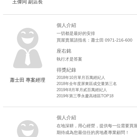
王偉同 副店長
個人介紹
一切都是最好的安排
買屋賣屋請指名：蕭士田 0971-216-600
座右銘
執行才是答案
得獎紀錄
2018年10月單月百萬經紀人
蕭士田 專案經理
2018年全年度屏東區成交量第三名
2019年8月單月貳百萬經紀人
2019年第三季永慶高雄區TOP18
個人介紹
在地深耕，用心經營，提供每一位需要買
期待成為您最信任的房地產專業顧問！