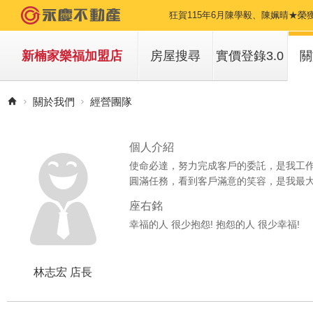
狂賀115年6月陳學毅、陳姵晴★榮
新楠家樂福加盟店
房屋搜尋
實價登錄3.0
關
買房子
關於我們
經營團隊
租房子
個人介紹
使命必達，努力完成客戶的委託，是我工
圓滿任務，看到客戶滿意的笑容，是我最
座右銘
幸福的人 很少抱怨! 抱怨的人 很少幸福!
林志宏 店長