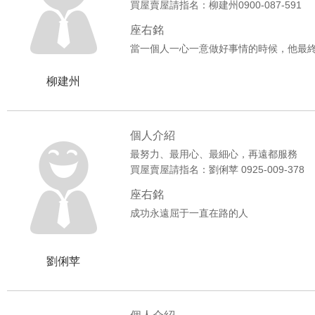
買屋賣屋請指名：柳建州0900-087-591
座右銘
當一個人一心一意做好事情的時候，他最
柳建州
個人介紹
最努力、最用心、最細心，再遠都服務
買屋賣屋請指名：劉俐苹 0925-009-378
座右銘
成功永遠屈于一直在路的人
劉俐苹