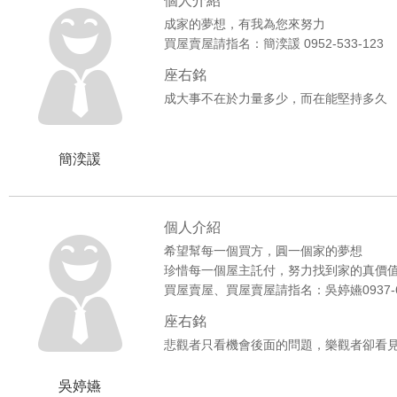
個人介紹
成家的夢想，有我為您來努力
買屋賣屋請指名：簡湙諼 0952-533-123
座右銘
成大事不在於力量多少，而在能堅持多久
簡湙諼
個人介紹
希望幫每一個買方，圓一個家的夢想
珍惜每一個屋主託付，努力找到家的真價
買屋賣屋、買屋賣屋請指名：吳婷嬿0937-62
座右銘
悲觀者只看機會後面的問題，樂觀者卻看
吳婷嬿