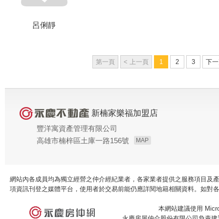
呂俐靜
第一頁
< 上一頁
1
2
3
下一
新楠家樂福加盟店
豐洋寓資產管理有限公司
高雄市楠梓區土庫一路156號
MAP
網站內各成員均為獨立經營之仲介經紀業者，各家業者提供之服務項目及
項資訊刊登之媒體平台，使用者於交易前能仍應詳閱地籍相關資料。如對
本網站建議使用 Microso
永慶房屋仲介股份有限公司負責建置