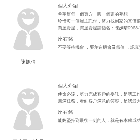
個人介紹
希望幫每一個買方，圓一個家的夢想
珍惜每一個屋主託付，努力找到家的真價
買屋賣屋，買屋賣屋請指名：陳姵晴0968-72
座右銘
不要等待機會 ，要創造機會及價值 ，認真
陳姵晴
個人介紹
使命必達，努力完成客戶的委託，是我工
圓滿任務，看到客戶滿意的笑容，是我最
座右銘
能夠堅持到最後一刻的人，就是有本錢成