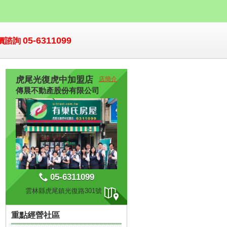
05-6311099
價諮詢
虎尾光復虎中加盟店
店簡介
傳晨不動產股份有限公司
05-6311099
雲林縣虎尾鎮光復路301號
重點經營社區