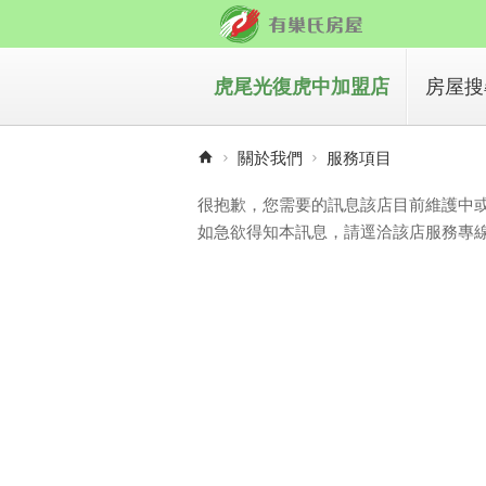
虎尾光復虎中加盟店
房屋搜
買房
關於我們
服務項目
租房
很抱歉，您需要的訊息該店目前維護中
如急欲得知本訊息，請逕洽該店服務專