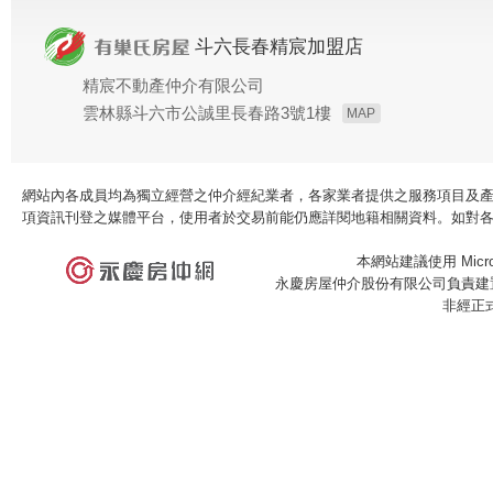
斗六長春精宸加盟店
精宸不動產仲介有限公司
雲林縣斗六市公誠里長春路3號1樓
MAP
網站內各成員均為獨立經營之仲介經紀業者，各家業者提供之服務項目及
項資訊刊登之媒體平台，使用者於交易前能仍應詳閱地籍相關資料。如對
本網站建議使用 Microso
永慶房屋仲介股份有限公司負責建置
非經正
×