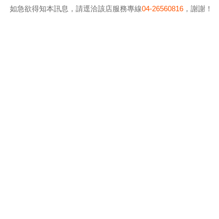
如急欲得知本訊息，請逕洽該店服務專線
04-26560816
，謝謝！