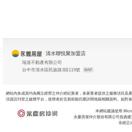
清水聯悦聚加盟店
瑞達不動產有限公司
台中市清水區民族路3段119號
MAP
網站內各成員均為獨立經營之仲介經紀業者，各家業者提供之服務項目及
項資訊刊登之媒體平台，使用者於交易前能仍應詳閱地籍相關資料。如對
本網站建議使用 Microso
永慶房屋仲介股份有限公司負責建置
非經正