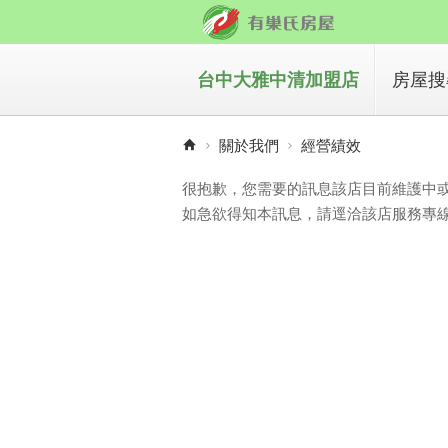
台中大雅中清加盟店
房屋搜
買房
關於我們
經營績效
租房
很抱歉，您需要的訊息該店目前維護中
如急欲得知本訊息，請逕洽該店服務專