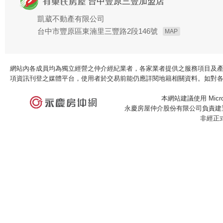
台中豐原三豐加盟店
凱葳不動產有限公司
台中市豐原區東湳里三豐路2段146號
MAP
網站內各成員均為獨立經營之仲介經紀業者，各家業者提供之服務項目及
項資訊刊登之媒體平台，使用者於交易前能仍應詳閱地籍相關資料。如對
本網站建議使用 Microso
永慶房屋仲介股份有限公司負責建置
非經正
×