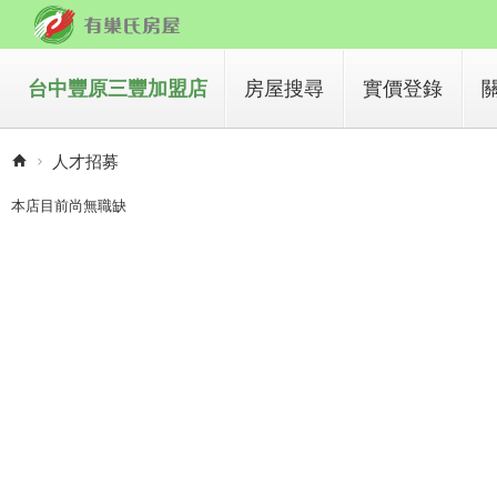
台中豐原三豐加盟店
房屋搜尋
實價登錄
買房子
人才招募
租房子
本店目前尚無職缺